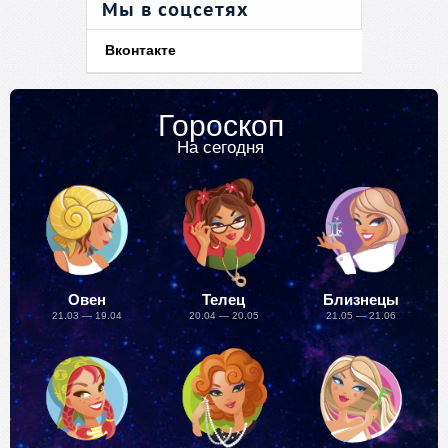
Мы в соцсетях
Вконтакте
Гороскоп
На сегодня
Овен
Телец
Близнецы
21.03 — 19.04
20.04 — 20.05
21.05 — 21.06