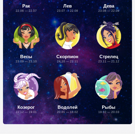
Рак
Лев
Дева
22.06 — 22.07
23.07 — 22.08
23.08 — 22.09
Весы
Скорпион
Стрелец
23.09 — 23.10
24.10 — 22.11
23.11 — 21.12
Козерог
Водолей
Рыбы
22.12 — 19.01
20.01 — 18.02
19.02 — 20.03