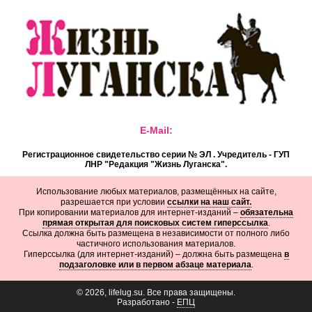
E-Mail:
Регистрационное свидетельство серии № ЭЛ . Учредитель - ГУП
ЛНР "Редакция "Жизнь Луганска".
Использование любых материалов, размещённых на сайте,
разрешается при условии
ссылки на наш сайт.
При копировании материалов для интернет-изданий –
обязательна
прямая открытая для поисковых систем гиперссылка
.
Ссылка должна быть размещена в независимости от полного либо
частичного использования материалов.
Гиперссылка (для интернет-изданий) – должна быть размещена
в
подзаголовке или в первом абзаце материала
.
© 2026, lifelug.su. Все права защищены.
Разработано -
ЕПЦ