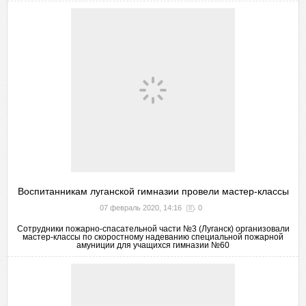
Воспитанникам луганской гимназии провели мастер-классы
07 февраль 2020, 14:16
0
Сотрудники пожарно-спасательной части №3 (Луганск) организовали
мастер-классы по скоростному надеванию специальной пожарной
амуниции для учащихся гимназии №60