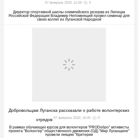
07 февраль 2020, 11:08
0
Директор спортивной школы олимпийского резерва из Липецка
Российской Федерации Владимир Непомнящий провел семинар для
своих коллег из Луганской Народной
Добровольцам Луганска рассказали о работе волонтерских
07 февраль 2020, 10:45
0
отрядов
В рамках обучающих курсов для волонтеров "PRODобро" активисты
проекта "Волонтер" общественного движения (ОД) "Мир Луганщине"
провели лекцию "Критерии