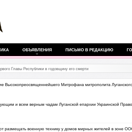
ТИКА
ОБЪЯВЛЕНИЯ
ПИСЬМО В РЕДАКЦИЮ
ГО
ие Высокопреосвященнейшего Митрофана митрополита Луганского
вующим и всем верным чадам Луганской епархии Украинской Прав
т размещать военную технику у домов мирных жителей в зоне ОО