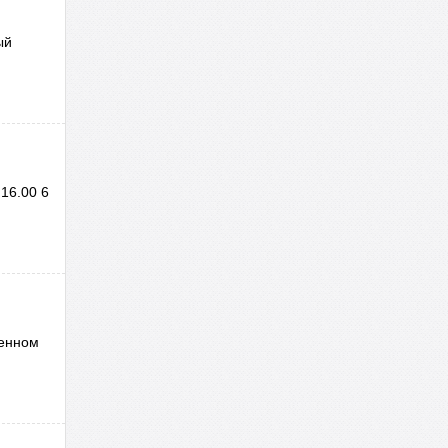
ый
16.00 6
щенном