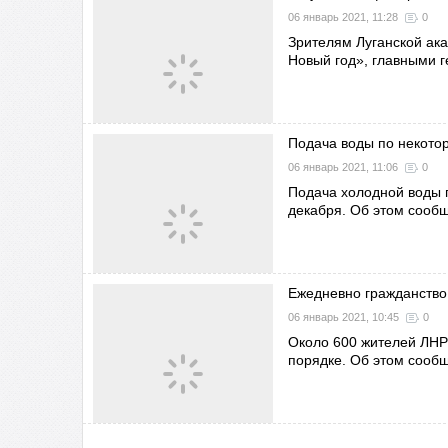
06 январь 2021, 11:28
0
Зрителям Луганской ак
Новый год», главными 
Подача воды по некотор
06 январь 2021, 11:06
0
Подача холодной воды п
декабря. Об этом сооб
Ежедневно гражданство
06 январь 2021, 10:45
0
Около 600 жителей ЛНР
порядке. Об этом сооб