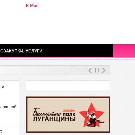
E-Mail
Сегодня: 08 августа 2026г.
СЗАКУПКИ, УСЛУГИ
 и
ославной
С