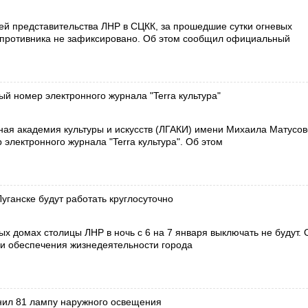
й представительства ЛНР в СЦКК, за прошедшие сутки огневых
 противника не зафиксировано. Об этом сообщил официальный
й номер электронного журнала "Terra культура"
ная академия культуры и искусств (ЛГАКИ) имени Михаила Матусов
 электронного журнала "Terra культура". Об этом
уганске будут работать круглосуточно
х домах столицы ЛНР в ночь с 6 на 7 января выключать не будут. 
и обеспечения жизнедеятельности города
енил 81 лампу наружного освещения