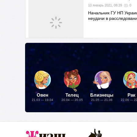
10 январь 2021, 08:39
0
Начальник ГУ НП Украин
неудачи в расследован
Овен
Телец
Близнецы
Рак
21.03 — 19.04
20.04 — 20.05
21.05 — 21.06
22.06 — 2