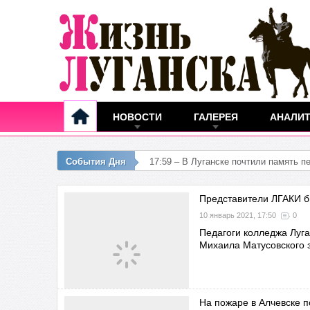
НОВОСТИ
ГАЛЕРЕЯ
АНАЛИ
События Дня
15:32 –
Представители ЛГАКИ б
10 январь 2021, 17:50
0
Педагоги колледжа Луга
Михаила Матусовского 
На пожаре в Алчевске 