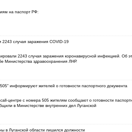
иям на паспорт РФ:
и 2243 случая заражения COVID-19
рировали 2243 случая заражения коронавирусной инфекцией. Об э
бе Министерства здравоохранения ЛНР.
"505" информируют жителей о готовности паспортного документа
 call-центре с номера 505 жителям сообщают о готовности паспорт
бщили в Министерстве внутренних дел Луганской
ны в Луганской области лишился должности