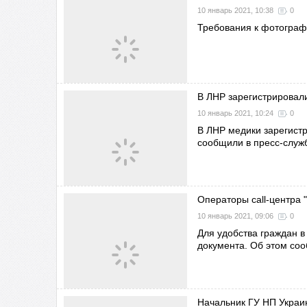
10 январь 2021, 10:38
0
Требования к фотограф
В ЛНР зарегистрировал
10 январь 2021, 10:24
0
В ЛНР медики зарегист
сообщили в пресс-служ
Операторы call-центра 
10 январь 2021, 09:06
0
Для удобства граждан в
документа. Об этом соо
Начальник ГУ НП Украи