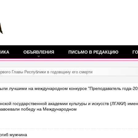
ТИКА
ОБЪЯВЛЕНИЯ
ПИСЬМО В РЕДАКЦИЮ
ГО
ыли лучшими на международном конкурсе "Преподаватель года-20
нской государственной академии культуры и искусств (ЛГАКИ) име
завоевали победу на Международном
погиб мужчина