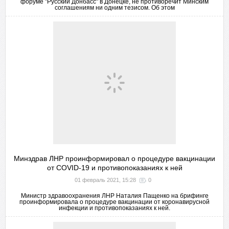
форуме "Русский Донбасс" в Донецке, не противоречит Минским
соглашениям ни одним тезисом. Об этом
Минздрав ЛНР проинформировал о процедуре вакцинации
от COVID-19 и противопоказаниях к ней
01 февраль 2021, 15:28
0
Министр здравоохранения ЛНР Наталия Пащенко на брифинге
проинформировала о процедуре вакцинации от коронавирусной
инфекции и противопоказаниях к ней.