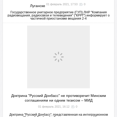
01 февраль 2021, 17:53
0
Луганске
Государственное унитарное предприятие (ГУП) ЛНР "Компания
радиовещания, радиосвязи и телевидения" ("КРРТ") информирует о
частичной приостановке вещания 2-4
Доктрина "Русский Донбасс" не противоречит Минским
соглашениям ни одним тезисом – МИД
01 февраль 2021, 16:12
0
Доктрина "Русский Донбасс", представленная на интеграционном