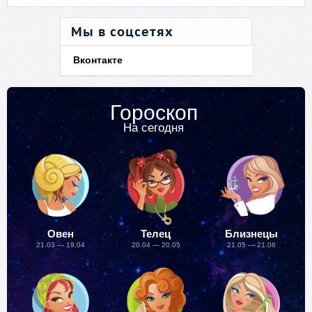
Мы в соцсетях
Вконтакте
Гороскоп
На сегодня
Овен
Телец
Близнецы
21.03 — 19.04
20.04 — 20.05
21.05 — 21.06