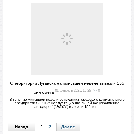
С территории Луганска на минувшей неделе вывезли 155
01 февраль 2021, 13:25
0
тонн смета
В течение минувшей недели сотрудники городского коммунального
предприятия (ГКП) "Эксплуатационно-линейное управление
автодорог" ("ЭЛУА") вывезли 155 тонн
Назад
Далее
1
2