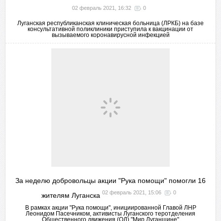
02 февраль 2021, 16:32
0
Луганская республиканская клиническая больница (ЛРКБ) на базе
консультативной поликлиники приступила к вакцинации от
вызываемого коронавирусной инфекцией
За неделю добровольцы акции "Рука помощи" помогли 16
02 февраль 2021, 15:06
0
жителям Луганска
В рамках акции "Рука помощи", инициированной Главой ЛНР
Леонидом Пасечником, активисты Луганского теротделения
Общественного движения (ОД) "Мир Луганщине"