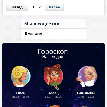
Назад
Далее
1
2
Мы в соцсетях
Вконтакте
Гороскоп
На сегодня
Овен
Телец
Близнецы
21.03 — 19.04
20.04 — 20.05
21.05 — 21.06