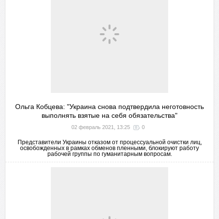
Ольга Кобцева: "Украина снова подтвердила неготовность
выполнять взятые на себя обязательства"
02 февраль 2021, 13:25
0
Представители Украины отказом от процессуальной очистки лиц,
освобожденных в рамках обменов пленными, блокируют работу
рабочей группы по гуманитарным вопросам.