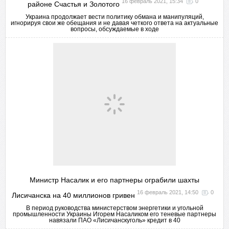
16 февраль 2021, 15:34
0
районе Счастья и Золотого
Украина продолжает вести политику обмана и манипуляций,
игнорируя свои же обещания и не давая четкого ответа на актуальные
вопросы, обсуждаемые в ходе
Министр Насалик и его партнеры ограбили шахты
16 февраль 2021, 14:50
0
Лисичанска на 40 миллионов гривен
В период руководства министерством энергетики и угольной
промышленности Украины Игорем Насаликом его теневые партнеры
навязали ПАО «Лисичанскуголь» кредит в 40