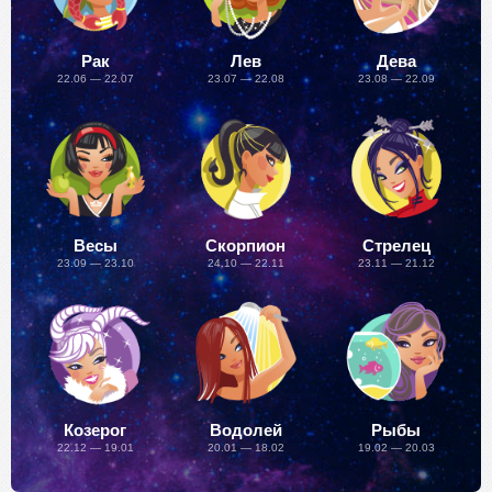
Рак
Лев
Дева
22.06 — 22.07
23.07 — 22.08
23.08 — 22.09
Весы
Скорпион
Стрелец
23.09 — 23.10
24.10 — 22.11
23.11 — 21.12
Козерог
Водолей
Рыбы
22.12 — 19.01
20.01 — 18.02
19.02 — 20.03