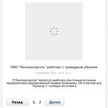
ПАО "Лисичанскуголь" работает с громадным убытком
16 февраль 2021, 14:23
0
П"Лисичанскуголь" является наиболее убыточным угольным
предприятием оккупированной Киевом Луганщины. Об этом порталу
"Луганску 1" сообщил источник в
Назад
Далее
1
2