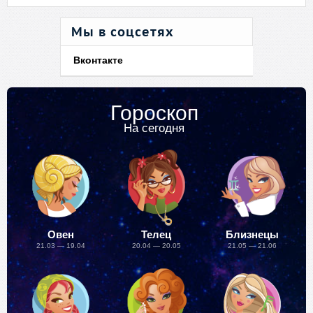
Мы в соцсетях
Вконтакте
Гороскоп
На сегодня
Овен
Телец
Близнецы
21.03 — 19.04
20.04 — 20.05
21.05 — 21.06