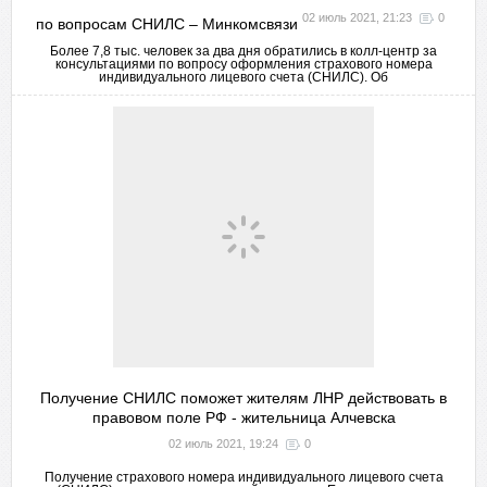
02 июль 2021, 21:23
0
по вопросам СНИЛС – Минкомсвязи
Более 7,8 тыс. человек за два дня обратились в колл-центр за
консультациями по вопросу оформления страхового номера
индивидуального лицевого счета (СНИЛС). Об
Получение СНИЛС поможет жителям ЛНР действовать в
правовом поле РФ - жительница Алчевска
02 июль 2021, 19:24
0
Получение страхового номера индивидуального лицевого счета