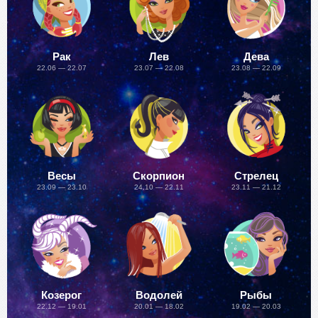
Рак
Лев
Дева
22.06 — 22.07
23.07 — 22.08
23.08 — 22.09
Весы
Скорпион
Стрелец
23.09 — 23.10
24.10 — 22.11
23.11 — 21.12
Козерог
Водолей
Рыбы
22.12 — 19.01
20.01 — 18.02
19.02 — 20.03