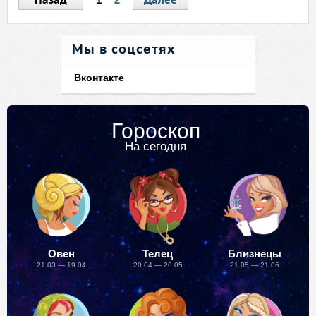
Мы в соцсетях
Вконтакте
Гороскоп
На сегодня
Овен
Телец
Близнецы
21.03 — 19.04
20.04 — 20.05
21.05 — 21.06