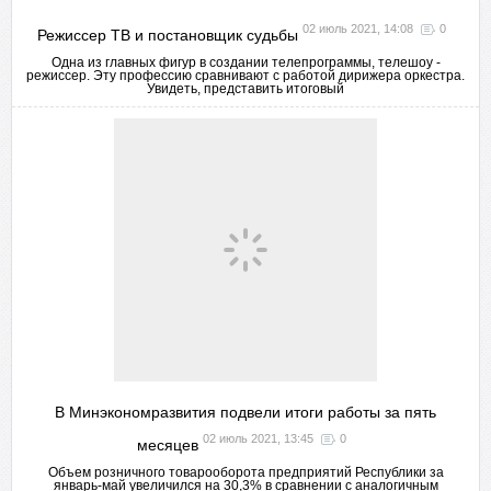
02 июль 2021, 14:08
0
Режиссер ТВ и постановщик судьбы
Одна из главных фигур в создании телепрограммы, телешоу -
режиссер. Эту профессию сравнивают с работой дирижера оркестра.
Увидеть, представить итоговый
В Минэкономразвития подвели итоги работы за пять
02 июль 2021, 13:45
0
месяцев
Объем розничного товарооборота предприятий Республики за
январь-май увеличился на 30,3% в сравнении с аналогичным