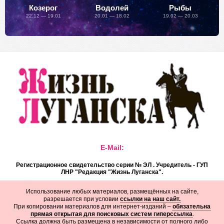
Козерог
Водолей
Рыбы
22.12 — 19.01
20.01 — 18.02
19.02 — 20.03
E-Mail:
Регистрационное свидетельство серии № ЭЛ . Учредитель - ГУП
ЛНР "Редакция "Жизнь Луганска".
Использование любых материалов, размещённых на сайте,
разрешается при условии
ссылки на наш сайт.
При копировании материалов для интернет-изданий –
обязательна
прямая открытая для поисковых систем гиперссылка
.
Ссылка должна быть размещена в независимости от полного либо