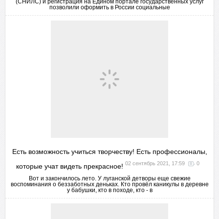
(СНИЛС) и регистрация на Едином портале государственных услуг
позволили оформить в России социальные
Есть возможность учиться творчеству! Есть профессионалы,
02 сентябрь 2021, 17:59
0
которые учат видеть прекрасное!
Вот и закончилось лето. У луганской детворы еще свежие
воспоминания о беззаботных деньках. Кто провёл каникулы в деревне
у бабушки, кто в походе, кто - в