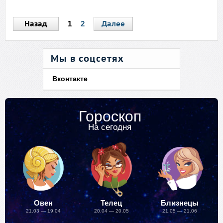
Назад
Далее
1
2
Мы в соцсетях
Вконтакте
Гороскоп
На сегодня
Овен
Телец
Близнецы
21.03 — 19.04
20.04 — 20.05
21.05 — 21.06