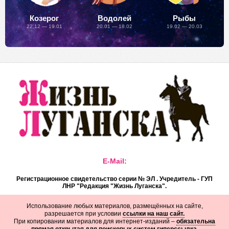
Козерог
Водолей
Рыбы
22.12 — 19.01
20.01 — 18.02
19.02 — 20.03
E-Mail:
Регистрационное свидетельство серии № ЭЛ . Учредитель - ГУП
ЛНР "Редакция "Жизнь Луганска".
Использование любых материалов, размещённых на сайте,
разрешается при условии
ссылки на наш сайт.
При копировании материалов для интернет-изданий –
обязательна