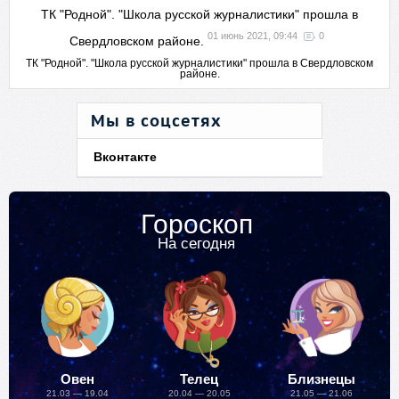
ТК "Родной". "Школа русской журналистики" прошла в
01 июнь 2021, 09:44
0
Свердловском районе.
ТК "Родной". "Школа русской журналистики" прошла в Свердловском
районе.
Мы в соцсетях
Вконтакте
Гороскоп
На сегодня
Овен
Телец
Близнецы
21.03 — 19.04
20.04 — 20.05
21.05 — 21.06