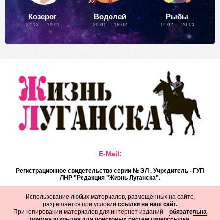
Козерог
Водолей
Рыбы
22.12 — 19.01
20.01 — 18.02
19.02 — 20.03
E-Mail:
Регистрационное свидетельство серии № ЭЛ . Учредитель - ГУП
ЛНР "Редакция "Жизнь Луганска".
Использование любых материалов, размещённых на сайте,
разрешается при условии
ссылки на наш сайт.
При копировании материалов для интернет-изданий –
обязательна
прямая открытая для поисковых систем гиперссылка
.