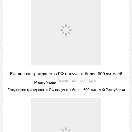
Ежедневно гражданство РФ получают более 600 жителей
09 июнь 2021, 12:42
0
Республики
Ежедневно гражданство РФ получают более 600 жителей Республики