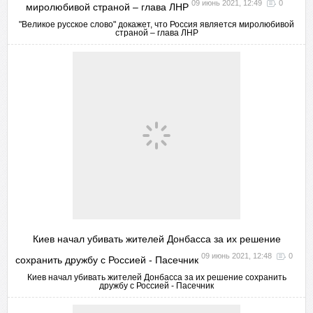
09 июнь 2021, 12:49
0
миролюбивой страной – глава ЛНР
"Великое русское слово" докажет, что Россия является миролюбивой
страной – глава ЛНР
Киев начал убивать жителей Донбасса за их решение
09 июнь 2021, 12:48
0
сохранить дружбу с Россией - Пасечник
Киев начал убивать жителей Донбасса за их решение сохранить
дружбу с Россией - Пасечник