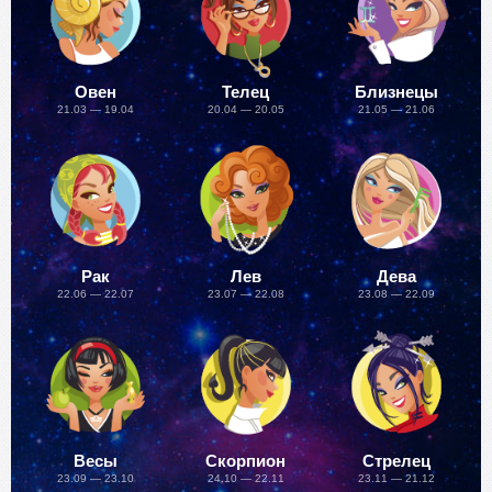
Овен
Телец
Близнецы
21.03 — 19.04
20.04 — 20.05
21.05 — 21.06
Рак
Лев
Дева
22.06 — 22.07
23.07 — 22.08
23.08 — 22.09
Весы
Скорпион
Стрелец
23.09 — 23.10
24.10 — 22.11
23.11 — 21.12