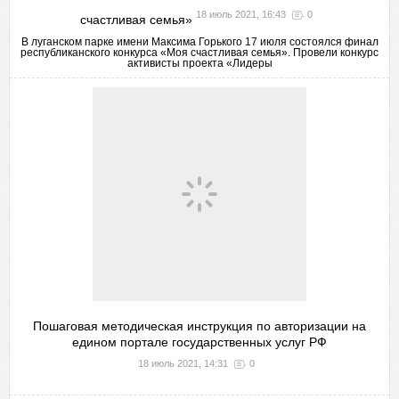
18 июль 2021, 16:43
0
счастливая семья»
В луганском парке имени Максима Горького 17 июля состоялся финал
республиканского конкурса «Моя счастливая семья». Провели конкурс
активисты проекта «Лидеры
Пошаговая методическая инструкция по авторизации на
едином портале государственных услуг РФ
18 июль 2021, 14:31
0