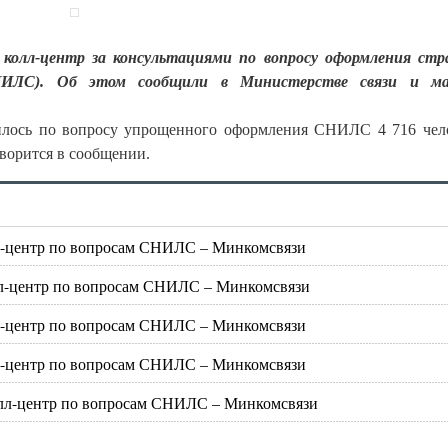
 колл-центр за консультациями по вопросу оформления стр
СНИЛС). Об этом сообщили в Министерстве связи и ма
атилось по вопросу упрощенного оформления СНИЛС 4 716 чел
оворится в сообщении.
олл-центр по вопросам СНИЛС – Минкомсвязи
колл-центр по вопросам СНИЛС – Минкомсвязи
олл-центр по вопросам СНИЛС – Минкомсвязи
олл-центр по вопросам СНИЛС – Минкомсвязи
 колл-центр по вопросам СНИЛС – Минкомсвязи