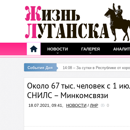
НОВОСТИ
ГАЛЕРЕЯ
АНАЛИ
События Дня
12:25
Около 67 тыс. человек с 1 и
СНИЛС – Минкомсвязи
18.07.2021, 09:41,
НОВОСТИ
/
ЛНР
0