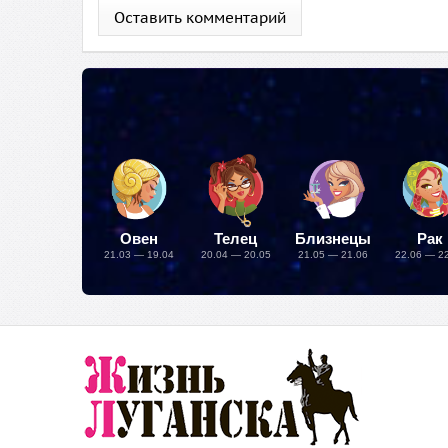
Оставить комментарий
Овен
Телец
Близнецы
Рак
21.03 — 19.04
20.04 — 20.05
21.05 — 21.06
22.06 — 2