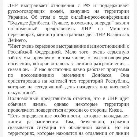
ЛНР выстраивает отношения с РФ и поддерживает
русскоговорящих людей, живущих на территории
Украины. Об этом в ходе онлайн-пресс-конференции
"Будущее Донбасса. Лучшее, возможно, впереди" заявил
полномочный представитель ЛНР на Минских
переговорах, министр иностранных дел ЛНР Владислав
Дейнего.
"Идет очень серьезное выстраивание взаимоотношений с
Российской Федерацией. Мало того, очень серьезную
заботу мы проявляем, в том числе, о русскоговорящем
населении, которое осталось за линией разграничения, -
сказал он. - У нас достаточно давно работает программа
по воссоединению населения Донбасса. Она
ориентирована на жителей тех территорий Республик,
которые на сегодняшний день находятся под киевской
оккупацией".
Полномочный представитель отметил, что в ЛНР идет
обычная жизнь, однако некоторые территории
продолжают подвергаться агрессии со стороны Киева.
"Есть определенные особенности, которые накладывает
линия разграничения. Там, безусловно, серьезно
сказывается ситуация на обыденной жизни. Но на
территориях, которые находятся на отдалении от линии