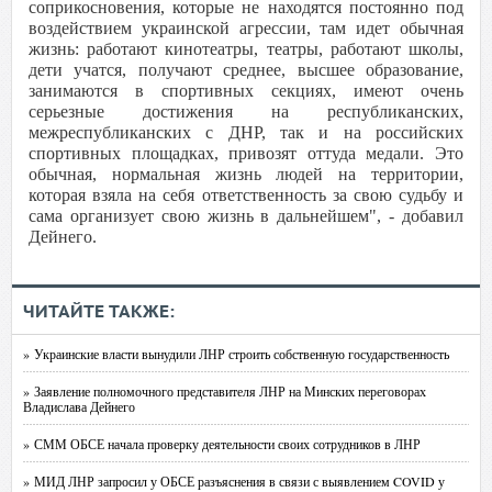
соприкосновения, которые не находятся постоянно под
воздействием украинской агрессии, там идет обычная
жизнь: работают кинотеатры, театры, работают школы,
дети учатся, получают среднее, высшее образование,
занимаются в спортивных секциях, имеют очень
серьезные достижения на республиканских,
межреспубликанских с ДНР, так и на российских
спортивных площадках, привозят оттуда медали. Это
обычная, нормальная жизнь людей на территории,
которая взяла на себя ответственность за свою судьбу и
сама организует свою жизнь в дальнейшем", - добавил
Дейнего.
ЧИТАЙТЕ ТАКЖЕ:
» Украинские власти вынудили ЛНР строить собственную государственность
» Заявление полномочного представителя ЛНР на Минских переговорах
Владислава Дейнего
» СММ ОБСЕ начала проверку деятельности своих сотрудников в ЛНР
» МИД ЛНР запросил у ОБСЕ разъяснения в связи с выявлением COVID у