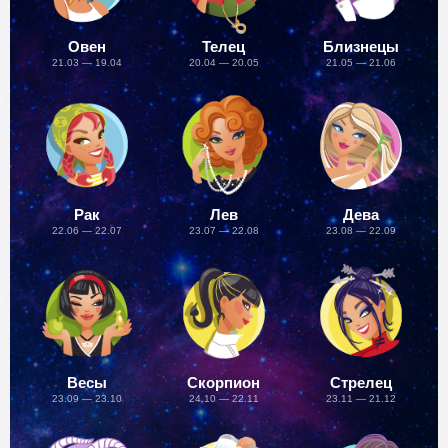
Овен
Телец
Близнецы
21.03 — 19.04
20.04 — 20.05
21.05 — 21.06
Рак
Лев
Дева
22.06 — 22.07
23.07 — 22.08
23.08 — 22.09
Весы
Скорпион
Стрелец
23.09 — 23.10
24.10 — 22.11
23.11 — 21.12