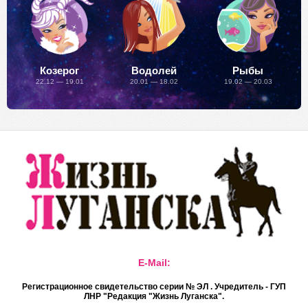
Козерог
Водолей
Рыбы
22.12 — 19.01
20.01 — 18.02
19.02 — 20.03
E-Mail:
Регистрационное свидетельство серии № ЭЛ . Учредитель - ГУП
ЛНР "Редакция "Жизнь Луганска".