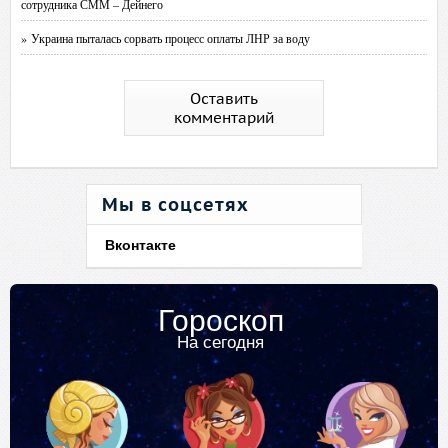
сотрудника СММ – Дейнего
» Украина пыталась сорвать процесс оплаты ЛНР за воду
Оставить
комментарий
Мы в соцсетях
Вконтакте
Гороскоп
На сегодня