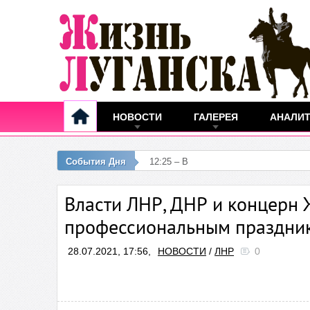
НОВОСТИ
ГАЛЕРЕЯ
АНАЛИ
События Дня
12:25 – В ЛНР зарегистрировали 1
Власти ЛНР, ДНР и концерн
профессиональным праздни
28.07.2021, 17:56,
НОВОСТИ
/
ЛНР
0