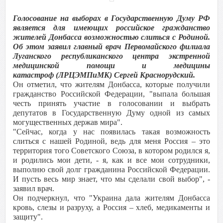
Голосование на выборах в Государственную Думу РФ
является для имеющих российское гражданство
жителей Донбасса возможностью слиться с Родиной.
Об этом заявил главный врач Первомайского филиала
Луганского республиканского центра экстренной
медицинской помощи и медицины
катастроф (
ЛРЦЭМПиМК
) Сергей Краснорудский.
Он отметил, что жителям Донбасса, которые получили
гражданство Российской Федерации, "выпала большая
честь принять участие в голосовании и выбрать
депутатов в Государственную Думу одной из самых
могущественных держав мира".
"Сейчас, когда у нас появилась такая возможность
слиться с нашей Родиной, ведь для меня Россия – это
территория того Советского Союза, в котором родился я,
и родились мои дети, - я, как и все мои сотрудники,
выполню свой долг гражданина Российской Федерации.
И пусть весь мир знает, что мы сделали свой выбор", -
заявил врач.
Он подчеркнул, что "Украина дала жителям Донбасса
кровь, слезы и разруху, а Россия – хлеб, медикаменты и
защиту".