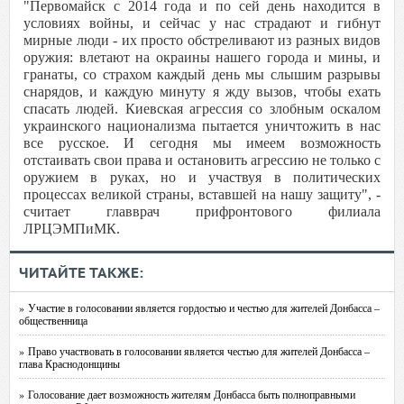
"Первомайск с 2014 года и по сей день находится в
условиях войны, и сейчас у нас страдают и гибнут
мирные люди - их просто обстреливают из разных видов
оружия: влетают на окраины нашего города и мины, и
гранаты, со страхом каждый день мы слышим разрывы
снарядов, и каждую минуту я жду вызов, чтобы ехать
спасать людей. Киевская агрессия со злобным оскалом
украинского национализма пытается уничтожить в нас
все русское. И сегодня мы имеем возможность
отстаивать свои права и остановить агрессию не только с
оружием в руках, но и участвуя в политических
процессах великой страны, вставшей на нашу защиту", -
считает главврач прифронтового филиала
ЛРЦЭМПиМК.
ЧИТАЙТЕ ТАКЖЕ:
» Участие в голосовании является гордостью и честью для жителей Донбасса –
общественница
» Право участвовать в голосовании является честью для жителей Донбасса –
глава Краснодонщины
» Голосование дает возможность жителям Донбасса быть полноправными