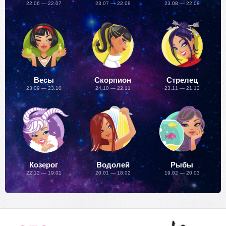
22.06 — 22.07
23.07 — 22.08
23.08 — 22.09
Весы
Скорпион
Стрелец
23.09 — 23.10
24.10 — 22.11
23.11 — 21.12
Козерог
Водолей
Рыбы
22.12 — 19.01
20.01 — 18.02
19.02 — 20.03