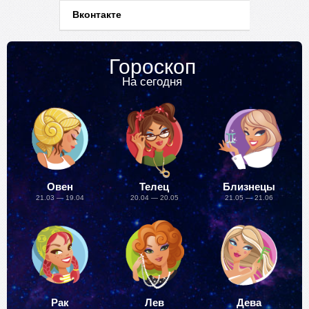
Вконтакте
Гороскоп
На сегодня
Овен
Телец
Близнецы
21.03 — 19.04
20.04 — 20.05
21.05 — 21.06
Рак
Лев
Дева