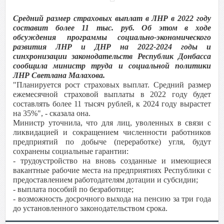
Средний размер страховых выплат в ЛНР в 2022 году
составит более 11 тыс. руб. Об этом в ходе
обсуждения программы социально-экономического
развития ЛНР и ДНР на 2022-2024 годы и
синхронизации законодательств Республик Донбасса
сообщила министр труда и социальной политики
ЛНР Светлана Малахова.
"Планируется рост страховых выплат. Средний размер
ежемесячной страховой выплаты в 2022 году будет
составлять более 11 тысяч рублей, к 2024 году вырастет
на 35%", - сказала она.
Министр уточнила, что для лиц, уволенных в связи с
ликвидацией и сокращением численности работников
предприятий по добыче (переработке) угля, будут
сохранены социальные гарантии:
- трудоустройство на вновь созданные и имеющиеся
вакантные рабочие места на предприятиях Республики с
предоставлением работодателям дотации и субсидии;
- выплата пособий по безработице;
- возможность досрочного выхода на пенсию за три года
до установленного законодательством срока.