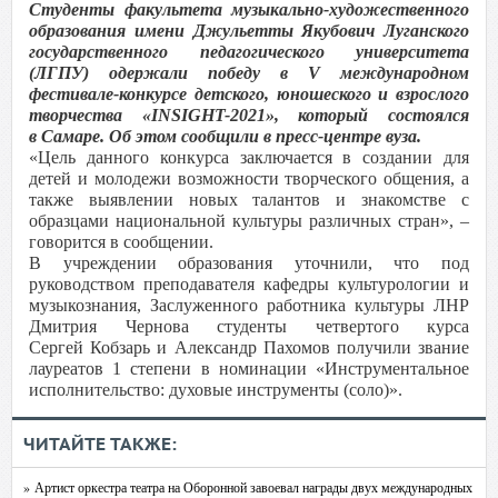
Студенты факультета музыкально-художественного
образования имени Джульетты Якубович Луганского
государственного педагогического университета
(ЛГПУ) одержали победу в V международном
фестивале-конкурсе детского, юношеского и взрослого
творчества «INSIGHT-2021», который состоялся
в Самаре. Об этом сообщили в пресс-центре вуза.
«Цель данного конкурса заключается в создании для
детей и молодежи возможности творческого общения, а
также выявлении новых талантов и знакомстве с
образцами национальной культуры различных стран», –
говорится в сообщении.
В учреждении образования уточнили, что под
руководством преподавателя кафедры культурологии и
музыкознания, Заслуженного работника культуры ЛНР
Дмитрия Чернова студенты четвертого курса
Сергей Кобзарь и Александр Пахомов получили звание
лауреатов 1 степени в номинации «Инструментальное
исполнительство: духовые инструменты (соло)».
ЧИТАЙТЕ ТАКЖЕ:
» Артист оркестра театра на Оборонной завоевал награды двух международных