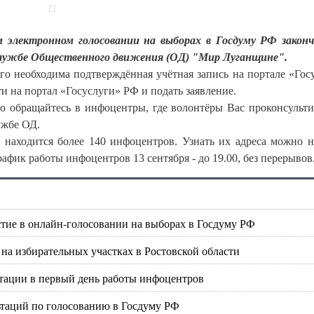
м электронном голосовании на выборах в Госдуму РФ закон
-службе Общественного движения (ОД) "Мир Луганщине".
ого необходима подтверждённая учётная запись на портале «Гос
ти на портал «Госуслуги» РФ и подать заявление.
то обращайтесь в инфоцентры, где волонтёры Вас проконсульт
ужбе ОД.
 находится более 140 инфоцентров. Узнать их адреса можно н
фик работы инфоцентров 13 сентября - до 19.00, без перерывов
астие в онлайн-голосовании на выборах в Госдуму РФ
на избирательных участках в Ростовской области
тации в первый день работы инфоцентров
ьтаций по голосованию в Госдуму РФ