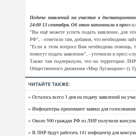
Подача заявлений на участие в дистанционно
24:00 13 сентября. Об этом напомнили в пресс
"Вы ещё можете успеть подать заявление, для эт
РФ", - отметили там, добавив, что необходимо зай
"Если в этом вопросе Вам необходима помощь, 
помогут подать заявление", - уточнили в пресс-сл
Также там подчеркнули, что на территории ЛНР
Общественного движения «Мир Луганщине» (). Гра
ЧИТАЙТЕ ТАКЖЕ:
» Осталось всего 3 дня на подачу заявлений на уч
» Инфоцентры принимают заявки для голосования 
» Около 500 граждан РФ из ЛНР получили консуль
» В ЛНР будут работать 141 инфоцентр для консул