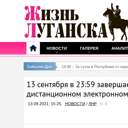
НОВОСТИ
ГАЛЕРЕЯ
АНАЛИ
События Дня
12:25
13 сентября в 23:59 заверша
дистанционном электронном
13.09.2021, 15:25,
НОВОСТИ
/
ЛНР
0