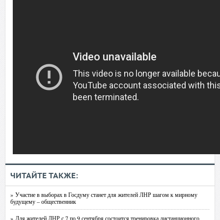
ЧИТАЙТЕ ТАКЖЕ:
» Участие в выборах в Госдуму станет для жителей ЛНР шагом к мирному
будущему – общественник
» Для жителей ЛНР с 7 по 9 сентября состоится тренировка дистанционного