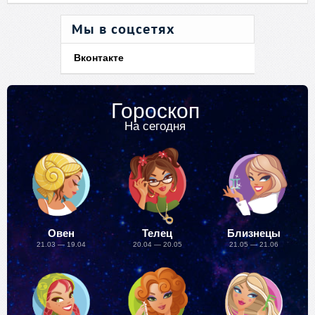
Мы в соцсетях
Вконтакте
Гороскоп
На сегодня
Овен
Телец
Близнецы
21.03 — 19.04
20.04 — 20.05
21.05 — 21.06