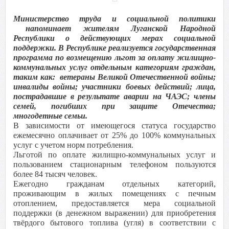
Министерство труда и социальной политики
напоминает жителям Луганской Народной
Республики о действующих мерах социальной
поддержки. В Республике реализуется государственная
программа по возмещению льгот за оплату жилищно-
коммунальных услуг отдельным категориям граждан,
таким как: ветераны Великой Отечественной войны;
инвалиды войны; участники боевых действий; лица,
пострадавшие в результате аварии на ЧАЭС; члены
семей, погибших при защите Отечества;
многодетные семьи.
В зависимости от имеющегося статуса государство
ежемесячно оплачивает от 25% до 100% коммунальных
услуг с учетом норм потребления.
Льготой по оплате жилищно-коммунальных услуг и
пользованием стационарным телефоном пользуются
более 84 тысяч человек.
Ежегодно гражданам отдельных категорий,
проживающим в жилых помещениях с печным
отоплением, предоставляется мера социальной
поддержки (в денежном выражении) для приобретения
твёрдого бытового топлива (угля) в соответствии с