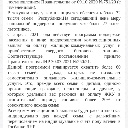
постановлением Правительства от 09.10.2020 №751/20 (с
изменениями).
В текущем году углем планируется обеспечить более 32
тысяч семей Республики.На сегодняшний день меру
социальной поддержки получили уже более 27 тысяч
льготников.
С апреля 2021 года действует программа поддержки
населения в виде предоставления компенсационных
выплат на оплату жилищно-коммунальных услуг и
приобретение твердого бытового топлива.
Соответствующее постановление принято
Правительством ЛНР 30.03.2021 №250/21.
Данной программой планируется охватить более 60
тысяч семей, доход которых не позволяет
самостоятельно оплачивать жилищно-коммунальные
услуги. Это, прежде всего семьи с детьми, одиноко
проживающие граждане, пенсионеры и другие, у
которых удельный вес расходов на оплату ЖКУ в
отопительный период составит более 20% от
совокупного дохода семьи.
Размер компенсационной выплаты будет рассчитываться
индивидуально для каждой семьи с дальнейшим
перечислением на индивидуальные счета получателей в
Госбанке ЛНР.