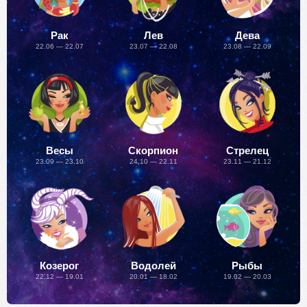
Рак
Лев
Дева
22.06 — 22.07
23.07 — 22.08
23.08 — 22.09
Весы
Скорпион
Стрелец
23.09 — 23.10
24.10 — 22.11
23.11 — 21.12
Козерог
Водолей
Рыбы
22.12 — 19.01
20.01 — 18.02
19.02 — 20.03