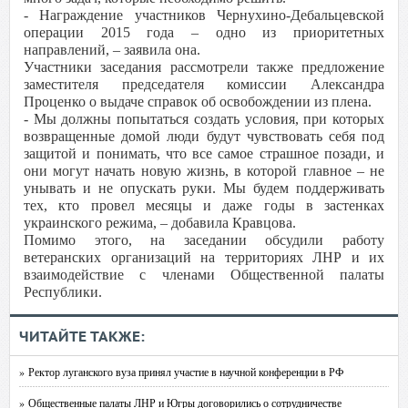
- Награждение участников Чернухино-Дебальцевской
операции 2015 года – одно из приоритетных
направлений, – заявила она.
Участники заседания рассмотрели также предложение
заместителя председателя комиссии Александра
Проценко о выдаче справок об освобождении из плена.
- Мы должны попытаться создать условия, при которых
возвращенные домой люди будут чувствовать себя под
защитой и понимать, что все самое страшное позади, и
они могут начать новую жизнь, в которой главное – не
унывать и не опускать руки. Мы будем поддерживать
тех, кто провел месяцы и даже годы в застенках
украинского режима, – добавила Кравцова.
Помимо этого, на заседании обсудили работу
ветеранских организаций на территориях ЛНР и их
взаимодействие с членами Общественной палаты
Республики.
ЧИТАЙТЕ ТАКЖЕ:
» Ректор луганского вуза принял участие в научной конференции в РФ
» Общественные палаты ЛНР и Югры договорились о сотрудничестве