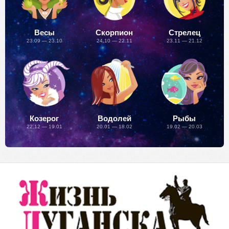
Весы
Скорпион
Стрелец
23.09 — 23.10
24.10 — 22.11
23.11 — 21.12
Козерог
Водолей
Рыбы
22.12 — 19.01
20.01 — 18.02
19.02 — 20.03