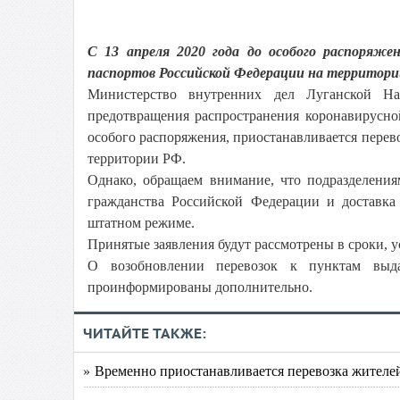
С 13 апреля 2020 года до особого распоряже
паспортов Российской Федерации на территори
Министерство внутренних дел Луганской Н
предотвращения распространения коронавирусно
особого распоряжения, приостанавливается перев
территории РФ.
Однако, обращаем внимание, что подразделен
гражданства Российской Федерации и доставк
штатном режиме.
Принятые заявления будут рассмотрены в сроки, 
О возобновлении перевозок к пунктам выда
проинформированы дополнительно.
ЧИТАЙТЕ ТАКЖЕ:
» Временно приостанавливается перевозка жителе