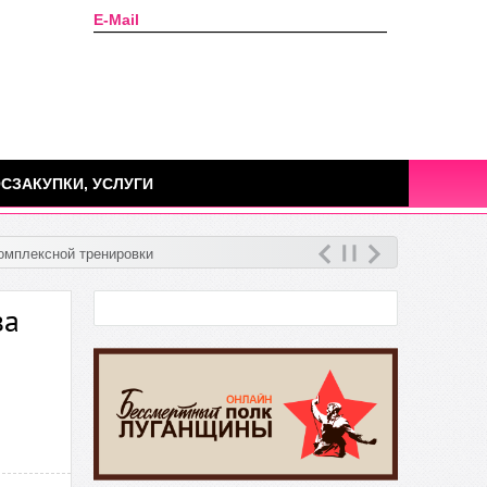
E-Mail
Сегодня: 08 августа 2026г.
СЗАКУПКИ, УСЛУГИ
омплексной тренировки
ва