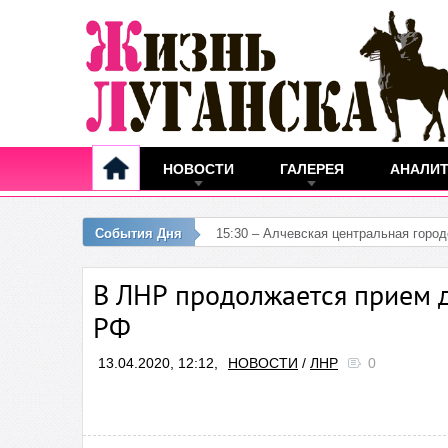
НОВОСТИ
ГАЛЕРЕЯ
АНАЛИ
События Дня
15:30 – Алчевская центральная горо
В ЛНР продолжается прием 
РФ
13.04.2020, 12:12,
НОВОСТИ
/
ЛНР
0