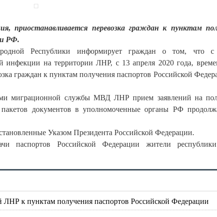
ния, приостанавливается перевозка граждан к пунктам по
и РФ.
ародной Республики информирует граждан о том, что с
й инфекции на территории ЛНР, с 13 апреля 2020 года, време
озка граждан к пунктам получения паспортов Российской Федер
иями миграционной службы МВД ЛНР прием заявлений на по
а пакетов документов в уполномоченные органы РФ продолж
установленные Указом Президента Российской Федерации.
чи паспортов Российской Федерации жители республики
й ЛНР к пунктам получения паспортов Российской Федерации