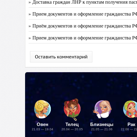
» Доставка граждан ЛНР к пунктам получения пас
» Прием документов и оформление гражданства Р
» Приём документов и оформление гражданства Р
» Прием документов и оформление гражданства Р
Оставить комментарий
Овен
Телец
Близнецы
Рак
21.03 — 19.04
20.04 — 20.05
21.05 — 21.06
22.06 — 2