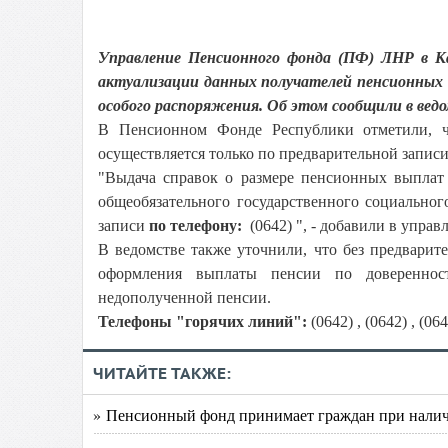
Управление Пенсионного фонда (ПФ) ЛНР в К
актуализации данных получателей пенсионных 
особого распоряжения. Об этом сообщили в ведо
В Пенсионном Фонде Республики отметили, чт
осуществляется только по предварительной запис
"Выдача справок о размере пенсионных выплат 
общеобязательного государственного социально
записи
по телефону:
(0642) ", - добавили в упра
В ведомстве также уточнили, что без предвари
оформления выплаты пенсии по довереннос
недополученной пенсии.
Телефоны "горячих линий":
(0642) , (0642) , (064
ЧИТАЙТЕ ТАКЖЕ:
» Пенсионный фонд принимает граждан при нали