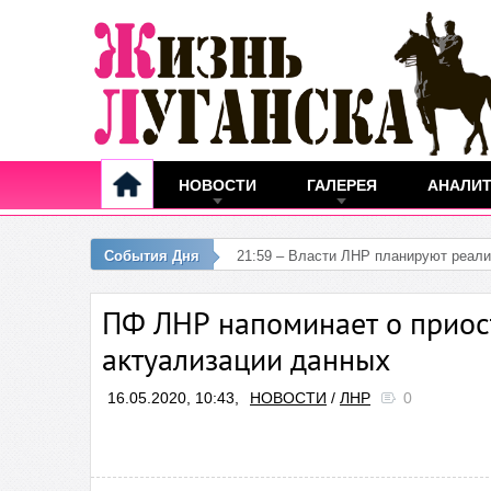
НОВОСТИ
ГАЛЕРЕЯ
АНАЛИ
События Дня
21:59 – Власти ЛНР планируют реали
ПФ ЛНР напоминает о приос
актуализации данных
16.05.2020, 10:43,
НОВОСТИ
/
ЛНР
0