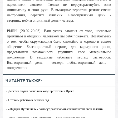
надежными связями. Только не переусердствуйте, взяв
инициативу в свои руки. В выходные вероятны резкие смены
настроения, берегите близких. Благоприятный день -
вторник, неблагоприятный день - четверг.
РЫБЫ (20.02-20.03). Ваш успех зависит от того, насколько
приятным в общении человеком вы себя покажете. Позаботьтесь
о том, чтобы окружающим было спокойно и хорошо в вашем
обществе. Благоприятный период для карьерного роста,
представится возможность улучшить свое материальное
положение. В выходные избегайте пустых разговоров.
Благоприятный день – четверг, неблагоприятный день -
понедельник.
ЧИТАЙТЕ ТАКЖЕ:
» Десятки людей погибли в ходе протестов в Ираке
» Готовим ребенка в детский сад
» «Лидеры Луганщины» помогут реализовать специалистам свои таланты
» Лина Вокалова: «Быть учителем — дано человеку от Бога»