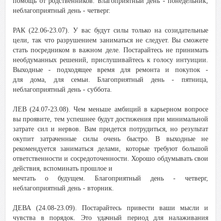
помощь от родственников. Благоприятный день - понедельник,
неблагоприятный день - четверг.
РАК (22.06-23.07). У вас будут силы только на созидательные
цели, так что разрушением заниматься не следует. Вы сможете
стать посредником в важном деле. Постарайтесь не принимать
необдуманных решений, прислушивайтесь к голосу интуиции.
Выходные - подходящее время для ремонта и покупок -
для дома, для семьи. Благоприятный день - пятница,
неблагоприятный день - суббота.
ЛЕВ (24.07-23.08). Чем меньше амбиций в карьерном вопросе
вы проявите, тем успешнее будут достижения при минимальной
затрате сил и нервов. Вам придется потрудиться, но результат
окупит затраченные силы очень быстро. В выходные не
рекомендуется заниматься делами, которые требуют большой
ответственности и сосредоточенности. Хорошо обдумывать свои
действия, вспоминать прошлое и
мечтать о будущем. Благоприятный день - четверг,
неблагоприятный день - вторник.
ДЕВА (24.08-23.09). Постарайтесь привести ваши мысли и
чувства в порядок. Это удачный период для налаживания