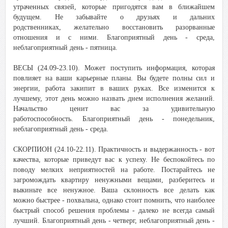
утраченных связей, которые пригодятся вам в ближайшем
будущем. Не забывайте о друзьях и дальних
родственниках, желательно восстановить разорванные
отношения и с ними. Благоприятный день - среда,
неблагоприятный день - пятница.
ВЕСЫ (24.09-23.10). Может поступить информация, которая
повлияет на ваши карьерные планы. Вы будете полны сил и
энергии, работа закипит в ваших руках. Все изменится к
лучшему, этот день можно назвать днем исполнения желаний.
Начальство ценит вас за удивительную
работоспособность. Благоприятный день - понедельник,
неблагоприятный день - среда.
СКОРПИОН (24.10-22.11). Практичность и выдержанность - вот
качества, которые приведут вас к успеху. Не беспокойтесь по
поводу мелких неприятностей на работе. Постарайтесь не
загромождать квартиру ненужными вещами, разберитесь и
выкиньте все ненужное. Ваша склонность все делать как
можно быстрее - похвальна, однако стоит помнить, что наиболее
быстрый способ решения проблемы - далеко не всегда самый
лучший. Благоприятный день - четверг, неблагоприятный день -