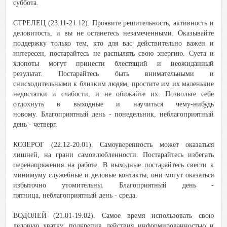
суббота.
СТРЕЛЕЦ (23.11-21.12). Проявите решительность, активность и
деловитость, и вы не останетесь незамеченными. Оказывайте
поддержку только тем, кто для вас действительно важен и
интересен, постарайтесь не распылять свою энергию. Суета и
хлопоты могут принести блестящий и неожиданный
результат. Постарайтесь быть внимательными и
снисходительными к близким людям, простите им их маленькие
недостатки и слабости, и не обижайте их. Позвольте себе
отдохнуть в выходные и научиться чему-нибудь
новому. Благоприятный день - понедельник, неблагоприятный
день - четверг.
КОЗЕРОГ (22.12-20.01). Самоуверенность может оказаться
лишней, на грани самовлюбленности. Постарайтесь избегать
перенапряжения на работе. В выходные постарайтесь свести к
минимуму служебные и деловые контакты, они могут оказаться
избыточно утомительны. Благоприятный день -
пятница, неблагоприятный день - среда.
ВОДОЛЕЙ (21.01-19.02). Самое время использовать свою
деловую хватку, подкрепив действия информированностью и