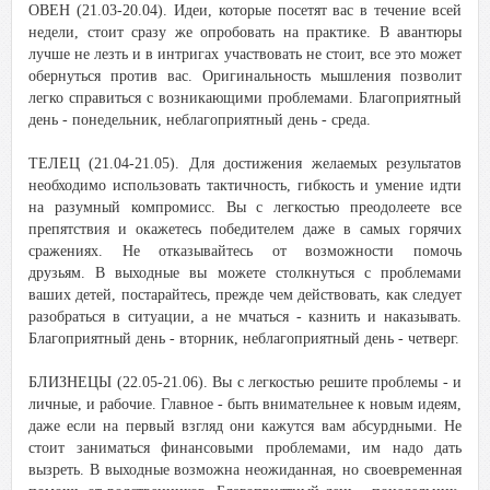
ОВЕН (21.03-20.04). Идеи, которые посетят вас в течение всей
недели, стоит сразу же опробовать на практике. В авантюры
лучше не лезть и в интригах участвовать не стоит, все это может
обернуться против вас. Оригинальность мышления позволит
легко справиться с возникающими проблемами. Благоприятный
день - понедельник, неблагоприятный день - среда.
ТЕЛЕЦ (21.04-21.05). Для достижения желаемых результатов
необходимо использовать тактичность, гибкость и умение идти
на разумный компромисс. Вы с легкостью преодолеете все
препятствия и окажетесь победителем даже в самых горячих
сражениях. Не отказывайтесь от возможности помочь
друзьям. В выходные вы можете столкнуться с проблемами
ваших детей, постарайтесь, прежде чем действовать, как следует
разобраться в ситуации, а не мчаться - казнить и наказывать.
Благоприятный день - вторник, неблагоприятный день - четверг.
БЛИЗНЕЦЫ (22.05-21.06). Вы с легкостью решите проблемы - и
личные, и рабочие. Главное - быть внимательнее к новым идеям,
даже если на первый взгляд они кажутся вам абсурдными. Не
стоит заниматься финансовыми проблемами, им надо дать
вызреть. В выходные возможна неожиданная, но своевременная