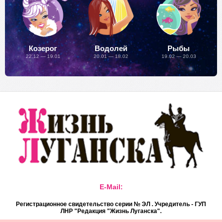
Козерог
Водолей
Рыбы
22.12 — 19.01
20.01 — 18.02
19.02 — 20.03
E-Mail:
Регистрационное свидетельство серии № ЭЛ . Учредитель - ГУП
ЛНР "Редакция "Жизнь Луганска".