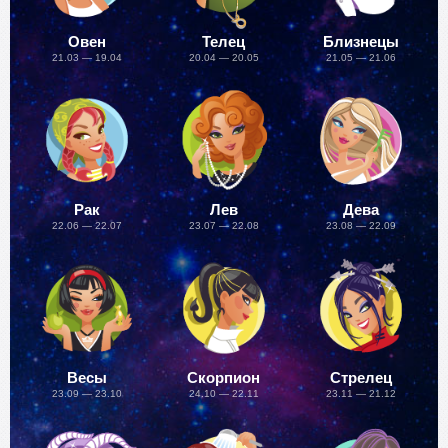
Овен
Телец
Близнецы
21.03 — 19.04
20.04 — 20.05
21.05 — 21.06
Рак
Лев
Дева
22.06 — 22.07
23.07 — 22.08
23.08 — 22.09
Весы
Скорпион
Стрелец
23.09 — 23.10
24.10 — 22.11
23.11 — 21.12