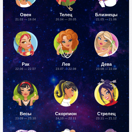
Овен
Телец
Близнецы
21.03 — 19.04
20.04 — 20.05
21.05 — 21.06
Рак
Лев
Дева
22.06 — 22.07
23.07 — 22.08
23.08 — 22.09
Весы
Скорпион
Стрелец
23.09 — 23.10
24.10 — 22.11
23.11 — 21.12