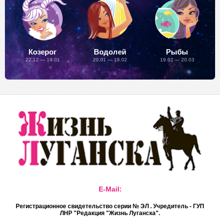
Козерог
Водолей
Рыбы
22.12 — 19.01
20.01 — 18.02
19.02 — 20.03
E-Mail:
Регистрационное свидетельство серии № ЭЛ . Учредитель - ГУП
ЛНР "Редакция "Жизнь Луганска".