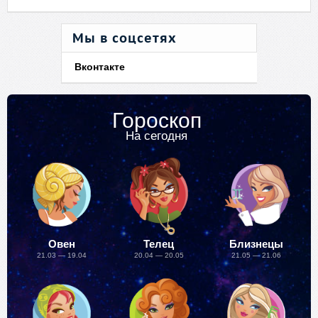
Мы в соцсетях
Вконтакте
Гороскоп
На сегодня
Овен
Телец
Близнецы
21.03 — 19.04
20.04 — 20.05
21.05 — 21.06