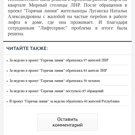
квартале Мирный столицы ЛНР. После обращения в
проект "Горячая линия" жительницы Луганска Натальи
Александровны с жалобой на частые перебои в работе
лифта в доме, где она проживает. И благодаря
сотрудникам "Лифтсервис" проблема в итоге была
решена.
ЧИТАЙТЕ ТАКЖЕ:
» За неделю в проект "Горячая линия" обратились 97 жителей ЛНР
» За неделю в проект "Горячая линия" обратились 84 жителя ЛНР
» За неделю в проект "Горячая линия" обратились 56 человек
» За неделю в проект "Горячая линия" поступило 85 обращений
» В проект "Горячая линия" за неделю обратились 40 жителей Республики
Оставить
комментарий