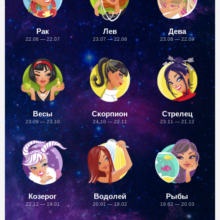
Рак
Лев
Дева
22.06 — 22.07
23.07 — 22.08
23.08 — 22.09
Весы
Скорпион
Стрелец
23.09 — 23.10
24.10 — 22.11
23.11 — 21.12
Козерог
Водолей
Рыбы
22.12 — 19.01
20.01 — 18.02
19.02 — 20.03