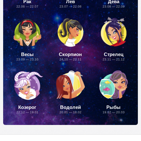
Рак
Лев
Дева
22.06 — 22.07
23.07 — 22.08
23.08 — 22.09
Весы
Скорпион
Стрелец
23.09 — 23.10
24.10 — 22.11
23.11 — 21.12
Козерог
Водолей
Рыбы
22.12 — 19.01
20.01 — 18.02
19.02 — 20.03