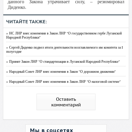
данного Закона утрачивает силу, – резюмировал
Диденко.
ЧИТАЙТЕ ТАКЖЕ:
» НС ЛНР внес изменения в Закон ЛНР "О государственном гербе Луганской
Народной Республики"
» Сергей Диденко подвел итоги деятельности возглавляемого им комитета за I
полугодие
» Принят Закон ЛНР "О стандартизации в Луганской Народной Республике"
» Народный Совет ЛНР внес изменения в Закон "О дорожном движении"
» Народный Совет ЛНР внес изменения в Закон ЛНР "О налоговой системе"
Оставить
комментарий
Мы в соцсетях