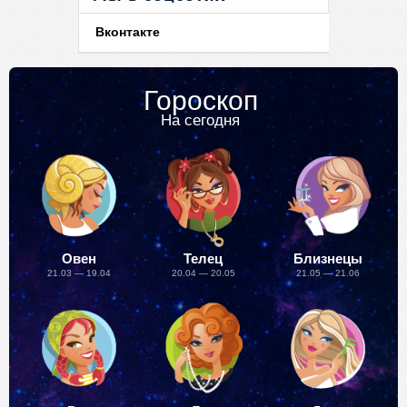
Вконтакте
Гороскоп
На сегодня
Овен
Телец
Близнецы
21.03 — 19.04
20.04 — 20.05
21.05 — 21.06