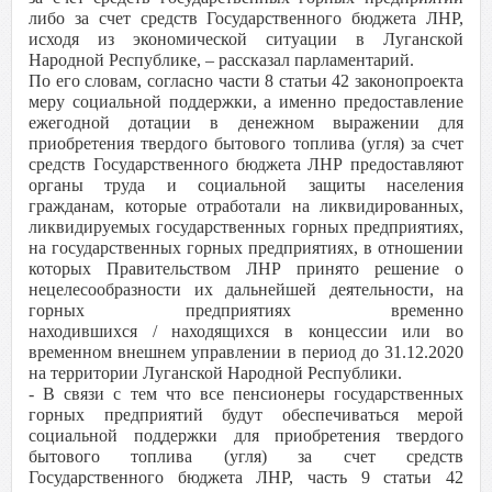
либо за счет средств Государственного бюджета ЛНР,
исходя из экономической ситуации в Луганской
Народной Республике, – рассказал парламентарий.
По его словам, согласно части 8 статьи 42 законопроекта
меру социальной поддержки, а именно предоставление
ежегодной дотации в денежном выражении для
приобретения твердого бытового топлива (угля) за счет
средств Государственного бюджета ЛНР предоставляют
органы труда и социальной защиты населения
гражданам, которые отработали на ликвидированных,
ликвидируемых государственных горных предприятиях,
на государственных горных предприятиях, в отношении
которых Правительством ЛНР принято решение о
нецелесообразности их дальнейшей деятельности, на
горных предприятиях временно
находившихся / находящихся в концессии или во
временном внешнем управлении в период до 31.12.2020
на территории Луганской Народной Республики.
- В связи с тем что все пенсионеры государственных
горных предприятий будут обеспечиваться мерой
социальной поддержки для приобретения твердого
бытового топлива (угля) за счет средств
Государственного бюджета ЛНР, часть 9 статьи 42