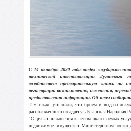
С 14 октября 2020 года отдел государственн
технической инвентаризации Луганского
возобновляет предварительную запись на по
регистрации возникновения, изменения, перехо
предоставления информации. Об этом сообщили 
Там также уточнили, что прием и выдача докум
расположенного по адресу: Луганская Народная Ре
"С целью повышения качества оказываемых услуг
недвижимое имущество Министерством юстиции