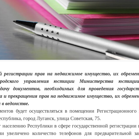
ой регистрации прав на недвижимое имущество, их обреме
 городского управления юстиции Министерства юстиц
дачу документов, необходимых для проведения государст
да и прекращения прав на недвижимое имущество, их обреме
в ведомстве.
ентов будет осуществляться в помещении Регистрационного 
спублика, город Луганск, улица Советская, 75.
 населению Республики в сфере государственной регистрации 
 увеличено количество телефонов для предварительной з