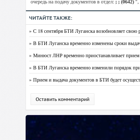
очередь на подачу документов в отдел:
; ; (0642)
",
ЧИТАЙТЕ ТАКЖЕ:
» С 18 сентября БТИ Луганска возобновляет свою 
» В БТИ Луганска временно изменены сроки выда
» Минюст ЛНР временно приостанавливает прием
» В БТИ Луганска временно изменили порядок пр
» Прием и выдача документов в БТИ будет осущест
Оставить комментарий