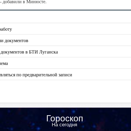
 - добавили в Минюсте.
работу
чи документов
 документов в БТИ Луганска
иема
вляться по предварительной записи
Гороскоп
На сегодня