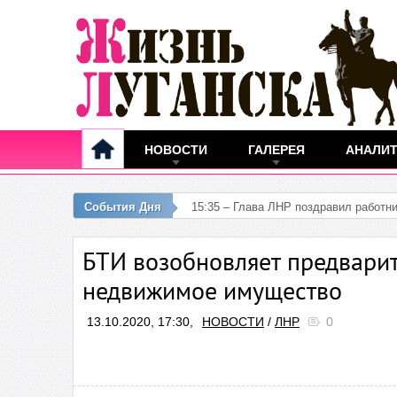
НОВОСТИ
ГАЛЕРЕЯ
АНАЛИ
События Дня
09:13 – За с
БТИ возобновляет предварит
недвижимое имущество
13.10.2020, 17:30,
НОВОСТИ
/
ЛНР
0