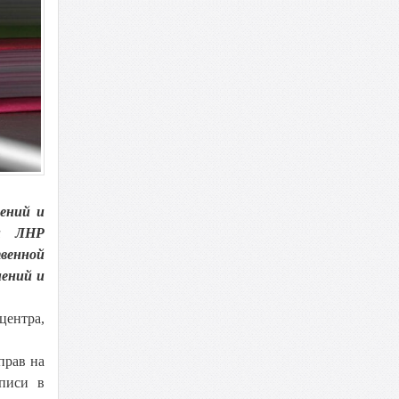
нений и
ии ЛНР
венной
нений и
центра,
прав на
аписи в