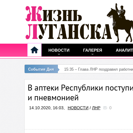
НОВОСТИ
ГАЛЕРЕЯ
АНАЛИ
События Дня
09:13 – За с
В аптеки Республики поступ
и пневмонией
14.10.2020, 16:03,
НОВОСТИ
/
ЛНР
0