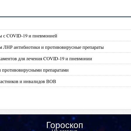
бы с COVID-19 и пневмонией
ам ЛНР антибиотики и противовирусные препараты
икаментов для лечения COVID-19 и пневмонии
и противовирусными препаратами
частников и инвалидов ВОВ
Гороскоп