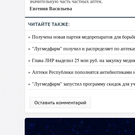
значительную часть частных аптек.
Евгения Васильева
ЧИТАЙТЕ ТАКЖЕ:
» Получена новая партия медпрепаратов для борь
» "Лугмедфарм" получил и распределяет по аптек
» Глава ЛНР выделил 25 млн руб. на закупку мед
» Аптеки Республики пополнятся антибиотиками 
» "Лугмедфарм" запустил программу скидок для у
Оставить комментарий