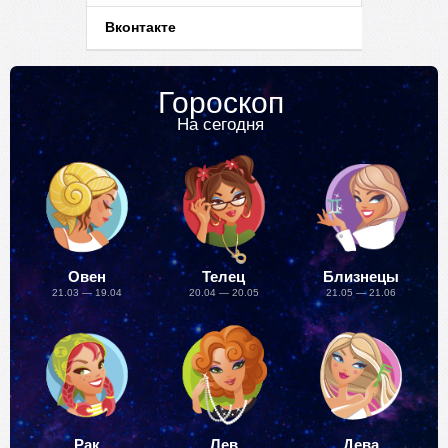
Вконтакте
Гороскоп
На сегодня
Овен
Телец
Близнецы
21.03 — 19.04
20.04 — 20.05
21.05 — 21.06
Рак
Лев
Дева