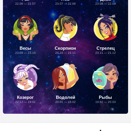
22.06 — 22.07
23.07 — 22.08
23.08 — 22.09
Весы
Скорпион
Стрелец
23.09 — 23.10
24.10 — 22.11
23.11 — 21.12
Козерог
Водолей
Рыбы
22.12 — 19.01
20.01 — 18.02
19.02 — 20.03