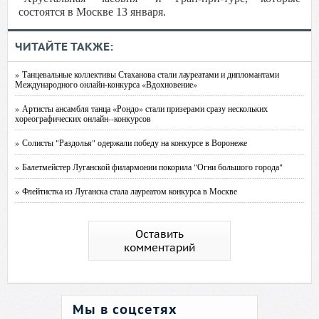
состоятся в Москве 13 января.
ЧИТАЙТЕ ТАКЖЕ:
» Танцевальные коллективы Стаханова стали лауреатами и дипломантами
Международного онлайн-конкурса «Вдохновение»
» Артисты ансамбля танца «Рондо» стали призерами сразу нескольких
хореографических онлайн--конкурсов
» Солисты "Раздолья" одержали победу на конкурсе в Воронеже
» Балетмейстер Луганской филармонии покорила "Огни большого города"
» Флейтистка из Луганска стала лауреатом конкурса в Москве
Оставить
комментарий
Мы в соцсетях