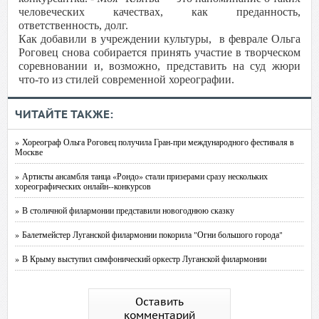
человеческих качествах, как преданность,
ответственность, долг.
Как добавили в учреждении культуры, в феврале Ольга
Роговец снова собирается принять участие в творческом
соревновании и, возможно, представить на суд жюри
что-то из стилей современной хореографии.
ЧИТАЙТЕ ТАКЖЕ:
» Хореограф Ольга Роговец получила Гран-при международного фестиваля в
Москве
» Артисты ансамбля танца «Рондо» стали призерами сразу нескольких
хореографических онлайн--конкурсов
» В столичной филармонии представили новогоднюю сказку
» Балетмейстер Луганской филармонии покорила "Огни большого города"
» В Крыму выступил симфонический оркестр Луганской филармонии
Оставить
комментарий