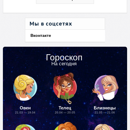
Мы в соцсетях
Вконтакте
Гороскоп
На сегодня
Овен
Телец
Близнецы
21.03 — 19.04
20.04 — 20.05
21.05 — 21.06