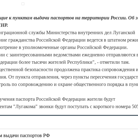
щие к пунктам выдачи паспортов на территории России. Об 
ЛНР.
миграционной службы Министерства внутренних дел Луганской
ние гражданства Российской Федерации ведется в штатном режи
мотрение в уполномоченные органы Российской Федерации.
ии с заинтересованными ведомствами ежедневно отправляются 
ерации более тысячи жителей Республики", - отметили там.
бщественной безопасности продолжена практика сопровождения 
ия. От пункта отправления, через пункты пересечения государс
троль по сопровождению и охране общественного порядка в пун
лучения паспорта Российской Федерации жители будут
нтам "Лугакома" звонки будут поступать с короткого номера 50
м выдачи паспортов РФ