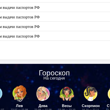
м выдачи паспортов РФ
м выдачи паспортов РФ
м выдачи паспортов РФ
м выдачи паспортов РФ
Гороскоп
На сегодня
Лев
Дева
Весы
Скорпион
С
2.07
23.07 — 22.08
23.08 — 22.09
23.09 — 23.10
24.10 — 22.11
23.