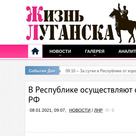
НОВОСТИ
ГАЛЕРЕЯ
АНАЛИ
События Дня
09:08 –
В Республике осуществляют 
РФ
08.01.2021, 09:07,
НОВОСТИ
/
ЛНР
0