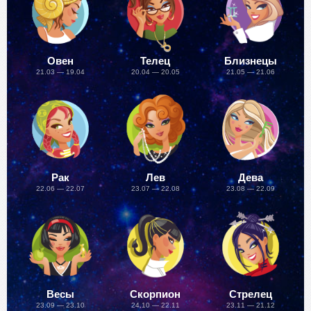
Овен
Телец
Близнецы
21.03 — 19.04
20.04 — 20.05
21.05 — 21.06
Рак
Лев
Дева
22.06 — 22.07
23.07 — 22.08
23.08 — 22.09
Весы
Скорпион
Стрелец
23.09 — 23.10
24.10 — 22.11
23.11 — 21.12