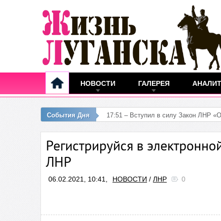
НОВОСТИ
ГАЛЕРЕЯ
АНАЛИ
События Дня
17:51 – Вступил в силу Закон ЛНР «
взимания»
Регистрируйся в электронно
ЛНР
06.02.2021, 10:41,
НОВОСТИ
/
ЛНР
0