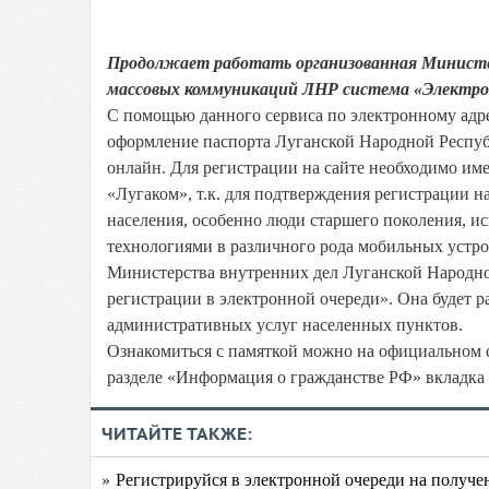
Продолжает работать организованная Министе
массовых коммуникаций ЛНР система «Электрон
С помощью данного сервиса по электронному адре
оформление паспорта Луганской Народной Респуб
онлайн. Для регистрации на сайте необходимо им
«Лугаком», т.к. для подтверждения регистрации на
населения, особенно люди старшего поколения, ис
технологиями в различного рода мобильных устр
Министерства внутренних дел Луганской Народно
регистрации в электронной очереди». Она будет 
административных услуг населенных пунктов.
Ознакомиться с памяткой можно на официальном 
разделе «Информация о гражданстве РФ» вкладка 
ЧИТАЙТЕ ТАКЖЕ:
» Регистрируйся в электронной очереди на получ