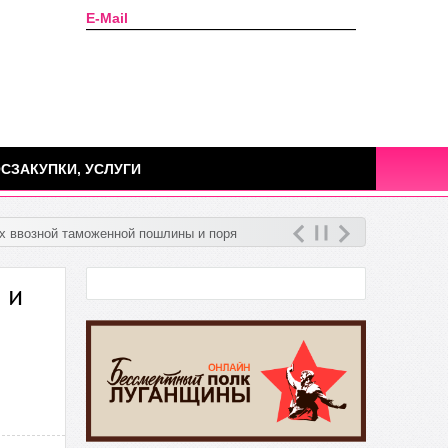
E-Mail
Сегодня: 08 августа 2026г.
СЗАКУПКИ, УСЛУГИ
ах ввозной таможенной пошлины и порядке ее
 и