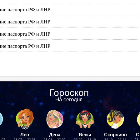
ение паспорта РФ и ЛНР
ение паспорта РФ и ЛНР
ение паспорта РФ и ЛНР
ение паспорта РФ и ЛНР
Гороскоп
На сегодня
Лев
Дева
Весы
Скорпион
С
2.07
23.07 — 22.08
23.08 — 22.09
23.09 — 23.10
24.10 — 22.11
23.