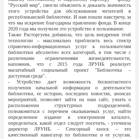
"Русский мир", смогли объяснить и доказать значимость
этого устройства для обслуживания читателей в
республиканской библиотеке. И нам пошли навстречу, за
что мы искренне благодарны правлению фонда. В конце
2020 года мы получили это устройство в пользование.
Также Расторгуева добавила, что цель внедрения этой
технологии – максимально приблизить весь спектр
справочно-информационных услуг к пользователям
библиотеки абсолютно всех категорий, в том числе с
различными ограничениями жизнедеятельности,
напомнив, что с 2015 года ЛРУНБ реализует
масштабный социальный проект "Библиотека –
доступная среда".
- Устройство дает возможность бесконтактного
получения начальной информации о деятельности
библиотеки, ее истории, последних новостях, анонсах
мероприятий, позволяет зайти на наш сайт, узнать о
расположении структурных подразделений,
познакомиться с перечнем оказываемых услуг, найти
определенное издание в электронном каталоге,
определиться, какой отдел следует посетить, - уточнила
директор ЛРУНБ. - Сенсорный киоск – это
качественный навигатор по библиотеке и ее услугам.