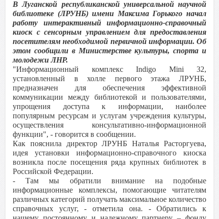
В Луганской республиканской универсальной научной
библиотеке (ЛРУНБ) имени Максима Горького начал
работу интерактивный информационно-справочный
киоск с сенсорным управлением для предоставления
посетителям необходимой первичной информации. Об
этом сообщили в Министерстве культуры, спорта и
молодежи ЛНР.
"Информационный комплекс Indigo Mini 32,
установленный в холле первого этажа ЛРУНБ,
предназначен для обеспечения эффективной
коммуникации между библиотекой и пользователями,
упрощения доступа к информации, наиболее
популярным ресурсам и услугам учреждения культуры,
осуществления консультативно-информационной
функции", - говорится в сообщении.
Как пояснила директор ЛРУНБ Наталья Расторгуева,
идея установки информационно-справочного киоска
возникла после посещения ряда крупных библиотек в
Российской Федерации.
- Там мы обратили внимание на подобные
информационные комплексы, помогающие читателям
различных категорий получать максимальное количество
справочных услуг, - отметила она. - Обратились к
нашему постоянному и надежному партнеру – фонду