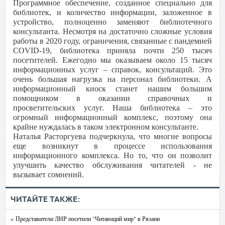
Программное обеспечение, созданное специально для
библиотек, и количество информации, заложенное в
устройство, полноценно заменяют библиотечного
консультанта. Несмотря на достаточно сложные условия
работы в 2020 году, ограничения, связанные с пандемией
COVID-19, библиотека приняла почти 250 тысяч
посетителей. Ежегодно мы оказываем около 15 тысяч
информационных услуг – справок, консультаций. Это
очень большая нагрузка на персонал библиотеки. А
информационный киоск станет нашим большим
помощником в оказании справочных и
просветительских услуг. Наша библиотека – это
огромный информационный комплекс, поэтому она
крайне нуждалась в таком электронном консультанте.
Наталья Расторгуева подчеркнула, что многие вопросы
еще возникнут в процессе использования
информационного комплекса. Но то, что он позволит
улучшить качество обслуживания читателей - не
вызывает сомнений.
ЧИТАЙТЕ ТАКЖЕ:
» Представители ЛНР посетили "Читающий мир" в Рязани