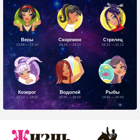
Весы
Скорпион
Стрелец
23.09 — 23.10
24.10 — 22.11
23.11 — 21.12
Козерог
Водолей
Рыбы
22.12 — 19.01
20.01 — 18.02
19.02 — 20.03