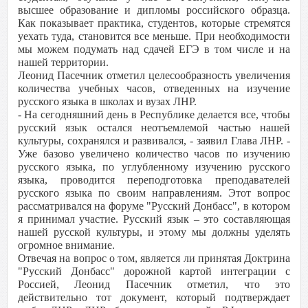
высшее образование и дипломы российского образца.
Как показывает практика, студентов, которые стремятся
уехать туда, становится все меньше. При необходимости
мы можем подумать над сдачей ЕГЭ в том числе и на
нашей территории.
Леонид Пасечник отметил целесообразность увеличения
количества учебных часов, отведенных на изучение
русского языка в школах и вузах ЛНР.
- На сегодняшний день в Республике делается все, чтобы
русский язык остался неотъемлемой частью нашей
культуры, сохранялся и развивался, - заявил Глава ЛНР. -
Уже базово увеличено количество часов по изучению
русского языка, по углубленному изучению русского
языка, проводится переподготовка преподавателей
русского языка по своим направлениям. Этот вопрос
рассматривался на форуме "Русский Донбасс", в котором
я принимал участие. Русский язык – это составляющая
нашей русской культуры, и этому мы должны уделять
огромное внимание.
Отвечая на вопрос о том, является ли принятая Доктрина
"Русский Донбасс" дорожной картой интеграции с
Россией, Леонид Пасечник отметил, что это
действительно тот документ, который подтверждает