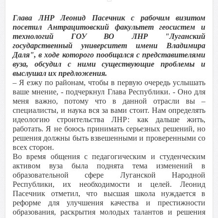
Глава ЛНР Леонид Пасечник с рабочим визитом
посетил Антрацитовский факультет геосистем и
технологий ГОУ ВО ЛНР "Луганский
государственный университет имени Владимира
Даля", в ходе которого пообщался с представителями
вуза, обсудил с ними существующие проблемы и
выслушал их предложения.
– Я езжу по районам, чтобы в первую очередь услышать
ваше мнение, - подчеркнул Глава Республики. - Оно для
меня важно, потому что в данной отрасли вы –
специалисты, и наука вся за вами стоит. Нам определять
идеологию строительства ЛНР: как дальше жить,
работать. Я не боюсь принимать серьезных решений, но
решения должны быть взвешенными и проверенными со
всех сторон.
Во время общения с педагогическим и студенческим
активом вуза была поднята тема изменений в
образовательной сфере Луганской Народной
Республики, их необходимости и целей. Леонид
Пасечник отметил, что высшая школа нуждается в
реформе для улучшения качества и престижности
образования, раскрытия молодых талантов и решения