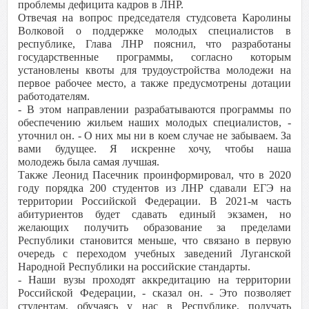
проблемы дефицита кадров в ЛНР.
Отвечая на вопрос председателя студсовета Каролины
Волковой о поддержке молодых специалистов в
республике, Глава ЛНР пояснил, что разработаны
государственные программы, согласно которым
установлены квоты для трудоустройства молодежи на
первое рабочее место, а также предусмотрены дотации
работодателям.
- В этом направлении разрабатываются программы по
обеспечению жильем наших молодых специалистов, -
уточнил он. - О них мы ни в коем случае не забываем. За
вами будущее. Я искренне хочу, чтобы наша
молодежь была самая лучшая.
Также Леонид Пасечник проинформировал, что в 2020
году порядка 200 студентов из ЛНР сдавали ЕГЭ на
территории Российской Федерации. В 2021-м часть
абитуриентов будет сдавать единый экзамен, но
желающих получить образование за пределами
Республики становится меньше, что связано в первую
очередь с переходом учебных заведений Луганской
Народной Республики на российские стандарты.
- Наши вузы проходят аккредитацию на территории
Российской Федерации, - сказал он. - Это позволяет
студентам, обучаясь у нас в Республике, получать