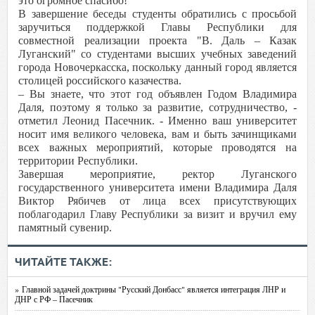
это огромное спасибо!
В завершение беседы студенты обратились с просьбой
заручиться поддержкой Главы Республики для
совместной реализации проекта "В. Даль – Казак
Луганский" со студентами высших учебных заведений
города Новочеркасска, поскольку данный город является
столицей российского казачества.
– Вы знаете, что этот год объявлен Годом Владимира
Даля, поэтому я только за развитие, сотрудничество, -
отметил Леонид Пасечник. - Именно ваш университет
носит имя великого человека, вам и быть зачинщиками
всех важных мероприятий, которые проводятся на
территории Республики.
Завершая мероприятие, ректор Луганского
государственного университета имени Владимира Даля
Виктор Рябичев от лица всех присутствующих
поблагодарил Главу Республики за визит и вручил ему
памятный сувенир.
ЧИТАЙТЕ ТАКЖЕ:
» Главной задачей доктрины "Русский Донбасс" является интеграция ЛНР и
ДНР с РФ – Пасечник