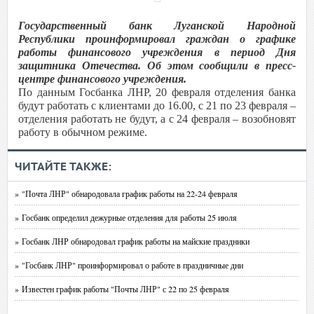
Государственный банк Луганской Народной
Республики проинформировал граждан о графике
работы финансового учреждения в период Дня
защитника Отечества. Об этом сообщили в пресс-
центре финансового учреждения.
По данным Госбанка ЛНР, 20 февраля отделения банка
будут работать с клиентами до 16.00, с 21 по 23 февраля –
отделения работать не будут, а с 24 февраля – возобновят
работу в обычном режиме.
ЧИТАЙТЕ ТАКЖЕ:
» "Почта ЛНР" обнародовала график работы на 22-24 февраля
» Госбанк определил дежурные отделения для работы 25 июля
» Госбанк ЛНР обнародовал график работы на майские праздники
» "Госбанк ЛНР" проинформировал о работе в праздничные дни
» Известен график работы "Почты ЛНР" с 22 по 25 февраля