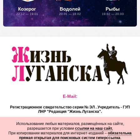
Козерог
Водолей
Рыбы
22.12 — 19.01
20.01 — 18.02
19.02 — 20.03
E-Mail:
Регистрационное свидетельство серии № ЭЛ . Учредитель - ГУП
ЛНР "Редакция "Жизнь Луганска".
Использование любых материалов, размещённых на сайте,
разрешается при условии
ссылки на наш сайт.
При копировании материалов для интернет-изданий –
обязательна
прямая открытая для поисковых систем гиперссылка
.