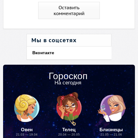
Оставить
комментарий
Мы в соцсетях
Вконтакте
Гороскоп
На сегодня
Овен
Телец
Близнецы
21.03 — 19.04
20.04 — 20.05
21.05 — 21.06