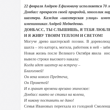
22 февраля Андрею Ефимовичу исполняется 70 
Донбасс прекрасен своей природой, многолик на
шахтера. Каждая «шахтерская улица» имеет
именинниках Андрей Медведенко.
ДОНБАСС, ТЫ СЛЫШИШЬ, Я ТЕБЯ ЛЮБЛ
И Я ЖИВУ ТВОИМ ТЕПЛОМ И СВЕТОМ!
Могуче древо шахтерской поэзии. В дореволюц
шахта – это каторга, могила, работник в ней – заб
Новая жизнь после Великого Октября явила иной
вывело строки высокого накала:
Когда идет шахтер на встречу –
Благоговей!
Он века нового Предтеча,
Он Прометей!
И в гранит времени врезано эпическое:
Донбасс никто не ставил на колени,
И никому поставить не дано!
Семья Ивановых переехала из голодной Смоленщи