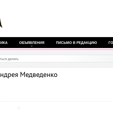
ТИКА
ОБЪЯВЛЕНИЯ
ПИСЬМО В РЕДАКЦИЮ
ГО
ться делать прививку от COVID-19", - работница
Андрея Медведенко