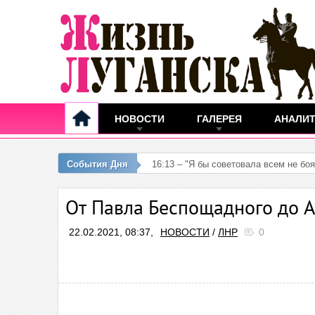
НОВОСТИ
ГАЛЕРЕЯ
АНАЛИ
События Дня
16:13 – "Я бы советовала всем не боя
От Павла Беспощадного до 
22.02.2021, 08:37,
НОВОСТИ
/
ЛНР
0