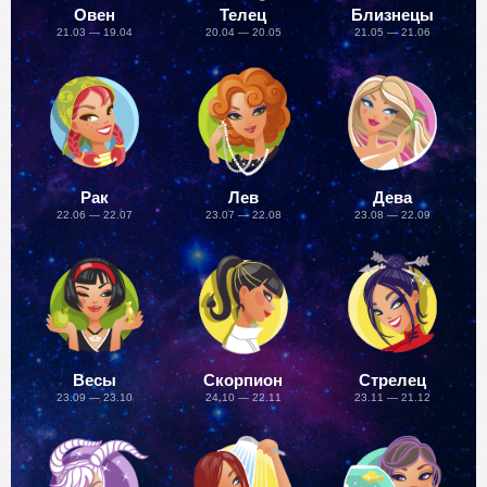
Овен
Телец
Близнецы
21.03 — 19.04
20.04 — 20.05
21.05 — 21.06
Рак
Лев
Дева
22.06 — 22.07
23.07 — 22.08
23.08 — 22.09
Весы
Скорпион
Стрелец
23.09 — 23.10
24.10 — 22.11
23.11 — 21.12