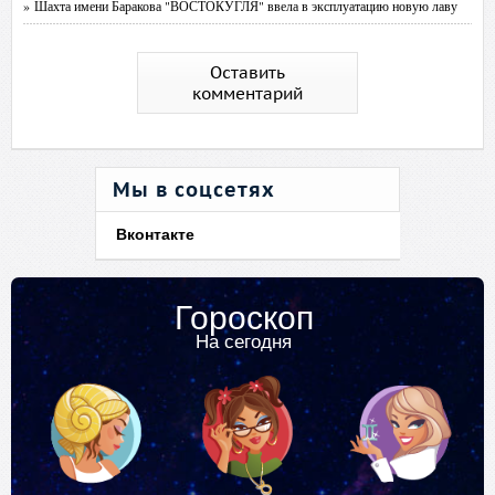
» Шахта имени Баракова "ВОСТОКУГЛЯ" ввела в эксплуатацию новую лаву
Оставить
комментарий
Мы в соцсетях
Вконтакте
Гороскоп
На сегодня