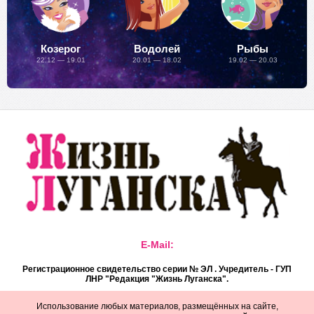
Козерог
Водолей
Рыбы
22.12 — 19.01
20.01 — 18.02
19.02 — 20.03
E-Mail:
Регистрационное свидетельство серии № ЭЛ . Учредитель - ГУП
ЛНР "Редакция "Жизнь Луганска".
Использование любых материалов, размещённых на сайте,