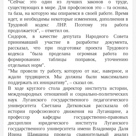
"Сейчас это один из лучших законов о труде,
существующих в мире. Для профсоюзов это – та основа,
та база, на которую мы опираемся в своей работе. Время
идет, и необходимы некоторые изменения, дополнения в
Трудовой кодекс ЛНР. Поэтому эта работа
продолжается", – отметил он.
Сидоров, в качестве депутата Народного Совета
принимавший участие в разработке документа,
рассказал, что при подготовке проекта Трудового
кодекса "была проделана огромная работа по
формированию таблицы поправок, уточнению
отдельных норм".
"Мы провели ту работу, которую от нас, наверное, и
ждали трудящиеся. Мы должны были максимально
поддержать их инициативу", – сказал он.
В ходе круглого стола директор института истории,
международных отношений и социально-политических
наук Луганского государственного педагогического
университета Светлана Дитковская рассказала об
истории профсоюзного движения на Луганщине, а
профессор кафедры государственно-правовых
дисциплин юридического института Луганского
государственного университета имени Владимира Даля
Ирина Шамшина провела сравнительный анализ