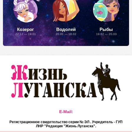
Козерог
Водолей
Рыбы
22.12 — 19.01
20.01 — 18.02
19.02 — 20.03
E-Mail:
Регистрационное свидетельство серии № ЭЛ . Учредитель - ГУП
ЛНР "Редакция "Жизнь Луганска".