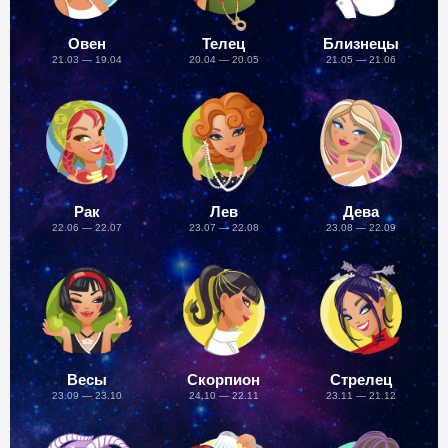
Овен
Телец
Близнецы
21.03 — 19.04
20.04 — 20.05
21.05 — 21.06
Рак
Лев
Дева
22.06 — 22.07
23.07 — 22.08
23.08 — 22.09
Весы
Скорпион
Стрелец
23.09 — 23.10
24.10 — 22.11
23.11 — 21.12