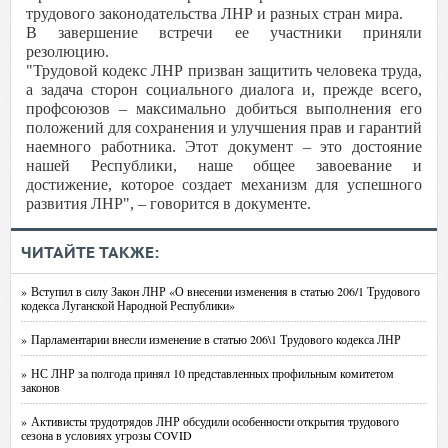
трудового законодательства ЛНР и разных стран мира.
В завершение встречи ее участники приняли
резолюцию.
"Трудовой кодекс ЛНР призван защитить человека труда,
а задача сторон социального диалога и, прежде всего,
профсоюзов – максимально добиться выполнения его
положений для сохранения и улучшения прав и гарантий
наемного работника. Этот документ – это достояние
нашей Республики, наше общее завоевание и
достижение, которое создает механизм для успешного
развития ЛНР", – говорится в документе.
ЧИТАЙТЕ ТАКЖЕ:
» Вступил в силу Закон ЛНР «О внесении изменения в статью 206/1 Трудового
кодекса Луганской Народной Республики»
» Парламентарии внесли изменение в статью 206\1 Трудового кодекса ЛНР
» НС ЛНР за полгода принял 10 представленных профильным комитетом
законов
» Активисты трудотрядов ЛНР обсудили особенности открытия трудового
сезона в условиях угрозы COVID