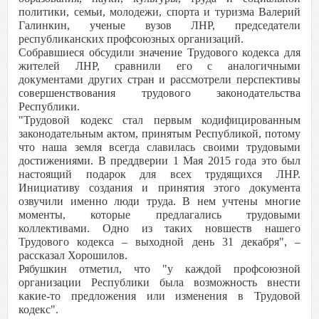
политики, семьи, молодежи, спорта и туризма Валерий
Галинкин, ученые вузов ЛНР, председатели
республиканских профсоюзных организаций.
Собравшиеся обсудили значение Трудового кодекса для
жителей ЛНР, сравнили его с аналогичными
документами других стран и рассмотрели перспективы
совершенствования трудового законодательства
Республики.
"Трудовой кодекс стал первым кодифицированным
законодательным актом, принятым Республикой, потому
что наша земля всегда славилась своими трудовыми
достижениями. В преддверии 1 Мая 2015 года это был
настоящий подарок для всех трудящихся ЛНР.
Инициативу создания и принятия этого документа
озвучили именно люди труда. В нем учтены многие
моменты, которые предлагались трудовыми
коллективами. Одно из таких новшеств нашего
Трудового кодекса – выходной день 31 декабря", –
рассказал Хорошилов.
Рябушкин отметил, что "у каждой профсоюзной
организации Республики была возможность внести
какие-то предложения или изменения в Трудовой
кодекс".