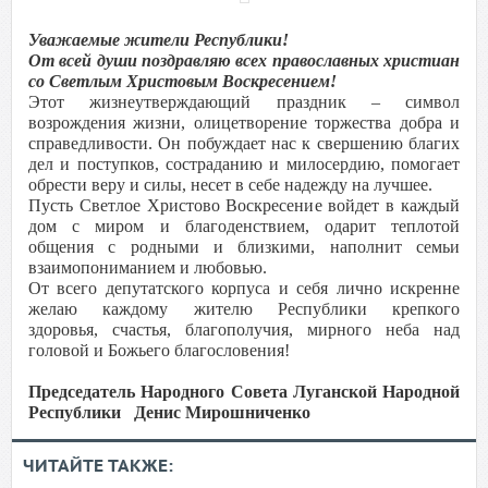
Уважаемые жители Республики!
От всей души поздравляю всех православных христиан
со Светлым Христовым Воскресением!
Этот жизнеутверждающий праздник – символ
возрождения жизни, олицетворение торжества добра и
справедливости. Он побуждает нас к свершению благих
дел и поступков, состраданию и милосердию, помогает
обрести веру и силы, несет в себе надежду на лучшее.
Пусть Светлое Христово Воскресение войдет в каждый
дом с миром и благоденствием, одарит теплотой
общения с родными и близкими, наполнит семьи
взаимопониманием и любовью.
От всего депутатского корпуса и себя лично искренне
желаю каждому жителю Республики крепкого
здоровья, счастья, благополучия, мирного неба над
головой и Божьего благословения!
Председатель Народного Совета Луганской Народной
Республики Денис Мирошниченко
ЧИТАЙТЕ ТАКЖЕ: