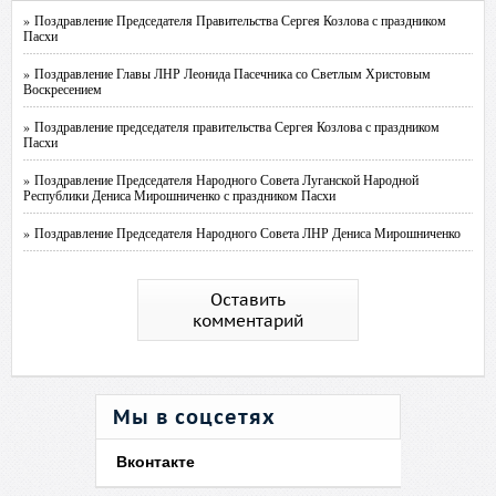
» Поздравление Председателя Правительства Сергея Козлова с праздником
Пасхи
» Поздравление Главы ЛНР Леонида Пасечника со Светлым Христовым
Воскресением
» Поздравление председателя правительства Сергея Козлова с праздником
Пасхи
» Поздравление Председателя Народного Совета Луганской Народной
Республики Дениса Мирошниченко с праздником Пасхи
» Поздравление Председателя Народного Совета ЛНР Дениса Мирошниченко
Оставить
комментарий
Мы в соцсетях
Вконтакте