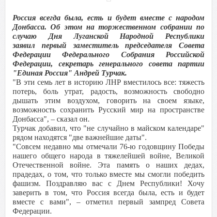
Россия всегда была, есть и будет вместе с народом
Донбасса. Об этом на торжественном собрании по
случаю Дня Луганской Народной Республики
заявил первый заместитель председателя Совета
Федерации Федерального Собрания Российской
Федерации, секретарь генерального совета партии
"Единая Россия" Андрей Турчак.
"В эти семь лет в историю ЛНР вместилось все: тяжесть
потерь, боль утрат, радость, возможность свободно
дышать этим воздухом, говорить на своем языке,
возможность сохранить Русский мир на пространстве
Донбасса", – сказал он.
Турчак добавил, что "не случайно в майском календаре"
рядом находятся "две важнейшие даты".
"Совсем недавно мы отмечали 76-ю годовщину Победы
нашего общего народа в тяжелейшей войне, Великой
Отечественной войне. Эта память о наших дедах,
прадедах, о том, что только вместе мы смогли победить
фашизм. Поздравляю вас с Днем Республики! Хочу
заверить в том, что Россия всегда была, есть и будет
вместе с вами", – отметил первый зампред Совета
Федерации.