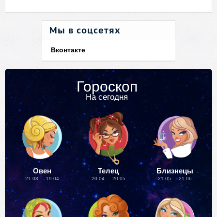
Мы в соцсетях
Вконтакте
Гороскоп
На сегодня
Овен
Телец
Близнецы
21.03 — 19.04
20.04 — 20.05
21.05 — 21.06