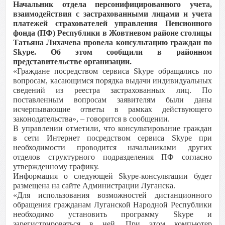
Начальник отдела персонифицированного учета,
взаимодействия с застрахованными лицами и учета
платежей страхователей управления Пенсионного
фонда (ПФ) Республики в Жовтневом районе столицы
Татьяна Лихачева провела консультацию граждан по
Skype. Об этом сообщили в районном
представительстве организации.
«Граждане посредством сервиса Skype обращались по
вопросам, касающимся порядка выдачи индивидуальных
сведений из реестра застрахованных лиц. По
поставленным вопросам заявителям были даны
исчерпывающие ответы в рамках действующего
законодательства», – говорится в сообщении.
В управлении отметили, что консультирование граждан
в сети Интернет посредством сервиса Skype при
необходимости проводится начальниками других
отделов структурного подразделения ПФ согласно
утвержденному графику.
Информация о следующей Skype-консультации будет
размещена на сайте Администрации Луганска.
«Для использования возможностей дистанционного
обращения гражданам Луганской Народной Республики
необходимо установить программу Skype и
зарегистрироваться в ней. При этом компьютер