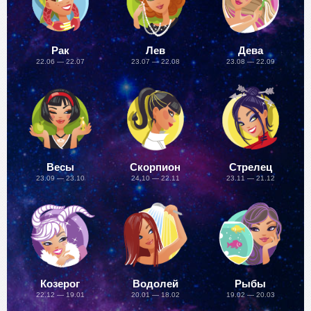
Рак
Лев
Дева
22.06 — 22.07
23.07 — 22.08
23.08 — 22.09
Весы
Скорпион
Стрелец
23.09 — 23.10
24.10 — 22.11
23.11 — 21.12
Козерог
Водолей
Рыбы
22.12 — 19.01
20.01 — 18.02
19.02 — 20.03