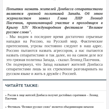
Попытки назвать жителей Донбасса сепаратистами
являются грязной политикой Запада. Об этом
журналистам заявил Глава ЛНР Леонид
Пасечник, принимающий участие в проходящем в
Крыму XIV Международном фестивале "Великое
русское слово".
- Мы видим в последнее время достаточно серьезные
нападки на Россию, на Русский мир. Фактические
притеснения, угрозы постоянно следуют в наш адрес.
Россию пытаются назвать агрессором, а нас пытаются
назвать сепаратистами и так далее, но на самом деле все
это грязная политика Запада, - сказал Леонид Пасечник.
Он подчеркнул, что Запад называет жителей Донбасса
сепаратистами лишь за их стремление разговаривать на
русском языке и жить в дружбе с Россией.
ЧИТАЙТЕ ТАКЖЕ:
» Россия в лице жителей Донбасса получит достойных соратников – Леонид
Пасечник
» Фестиваль "Великое русское слово" является объединяющим началом