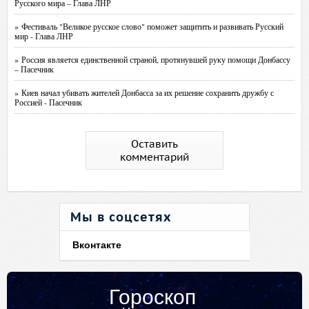
Русского мира – Глава ЛНР
» Фестиваль "Великое русское слово" поможет защитить и развивать Русский
мир - Глава ЛНР
» Россия является единственной страной, протянувшей руку помощи Донбассу
– Пасечник
» Киев начал убивать жителей Донбасса за их решение сохранить дружбу с
Россией - Пасечник
Оставить
комментарий
Мы в соцсетях
Вконтакте
Гороскоп