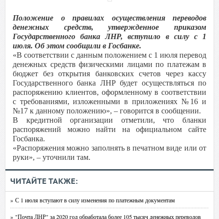
Положение о правилах осуществления переводов
денежных средств, утвержденное приказом
Государственного банка ЛНР, вступило в силу с 1
июля. Об этом сообщили в Госбанке.
«В соответствии с данным положением с 1 июля перевод
денежных средств физическими лицами по платежам в
бюджет без открытия банковских счетов через кассу
Государственного банка ЛНР будет осуществляться по
распоряжению клиентов, оформленному в соответствии
с требованиями, изложенными в приложениях №16 и
№17 к данному положению», – говорится в сообщении.
В кредитной организации отметили, что бланки
распоряжений можно найти на официальном сайте
Госбанка.
«Распоряжения можно заполнять в печатном виде или от
руки», – уточнили там.
ЧИТАЙТЕ ТАКЖЕ:
» С 1 июля вступают в силу изменения по платежным документам
» "Почта ЛНР" за 2020 год обработала более 105 тысяч денежных переводов