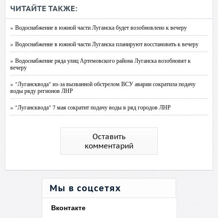
ЧИТАЙТЕ ТАКЖЕ:
» Водоснабжение в южной части Луганска будет возобновлено к вечеру
» Водоснабжение в южной части Луганска планируют восстановить к вечеру
» Водоснабжение ряда улиц Артемовского района Луганска возобновят к
вечеру
» "Лугансквода" из-за вызванной обстрелом ВСУ аварии сократила подачу
воды ряду регионов ЛНР
» "Лугансквода" 7 мая сократит подачу воды в ряд городов ЛНР
Оставить
комментарий
Мы в соцсетях
Вконтакте