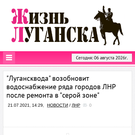
Сегодня: 06 августа 2026г.
"Лугансквода" возобновит
водоснабжение ряда городов ЛНР
после ремонта в "серой зоне"
21.07.2021, 14:29,
НОВОСТИ
/
ЛНР
0