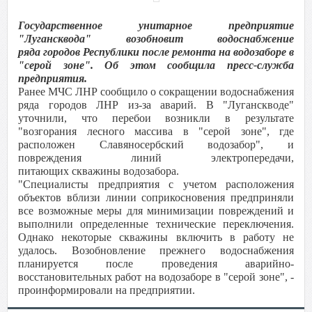
Государственное унитарное предприятие
"Лугансквода" возобновит водоснабжение
ряда городов Республики после ремонта на водозаборе в
"серой зоне". Об этом сообщила пресс-служба
предприятия.
Ранее МЧС ЛНР сообщило о сокращении водоснабжения
ряда городов ЛНР из-за аварий. В "Луганскводе"
уточнили, что перебои возникли в результате
"возгорания лесного массива в "серой зоне", где
расположен Славяносербский водозабор", и
повреждения линий электропередачи,
питающих скважины водозабора.
"Специалисты предприятия с учетом расположения
объектов вблизи линии соприкосновения предприняли
все возможные меры для минимизации повреждений и
выполнили определенные технические переключения.
Однако некоторые скважины включить в работу не
удалось. Возобновление прежнего водоснабжения
планируется после проведения аварийно-
восстановительных работ на водозаборе в "серой зоне", -
проинформировали на предприятии.