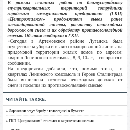
В рамках сезонных работ по благоустройству
внутриквартальных территорий сотрудники
городского коммунального предприятия (ГКП)
«Центрожилком» продолжают вывоз ранее
заскладированной листвы, расчистку пешеходных
дорожек от снега и их обработку противогололедной
смесью. Об этом сообщили в ГКП.
«Сегодня в Артемовском районе Луганска была
осуществлена уборка и вывоз складированной листвы на
придомовой территории жилых домов по адресам:
квартал Ленинского комсомола, 8, 9, 10-а», – говорится в
сообщении.
На предприятии добавили, что, помимо этого, в
кварталах Ленинского комсомола и Героев Сталинграда
была выполнена расчистка пешеходных дорожек от
снега и посыпка их противоскользящей смесью.
ЧИТАЙТЕ ТАКЖЕ:
» Дорожники ведут борьбу с гололедицей в Луганске
» ГКП "Центрожилком" отчитался о запуске теплоносителя