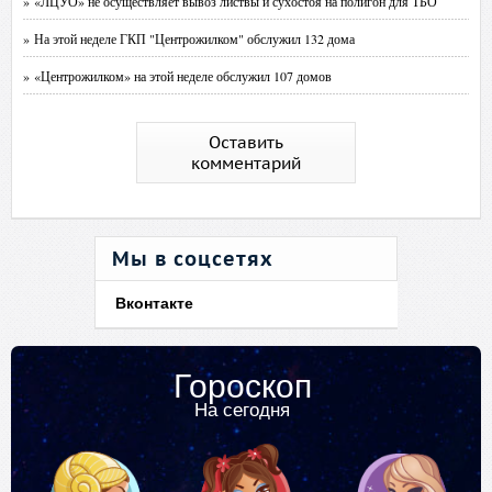
» «ЛЦУО» не осуществляет вывоз листвы и сухостоя на полигон для ТБО
» На этой неделе ГКП "Центрожилком" обслужил 132 дома
» «Центрожилком» на этой неделе обслужил 107 домов
Оставить
комментарий
Мы в соцсетях
Вконтакте
Гороскоп
На сегодня