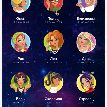
Овен
Телец
Близнецы
21.03 — 19.04
20.04 — 20.05
21.05 — 21.06
Рак
Лев
Дева
22.06 — 22.07
23.07 — 22.08
23.08 — 22.09
Весы
Скорпион
Стрелец
23.09 — 23.10
24.10 — 22.11
23.11 — 21.12